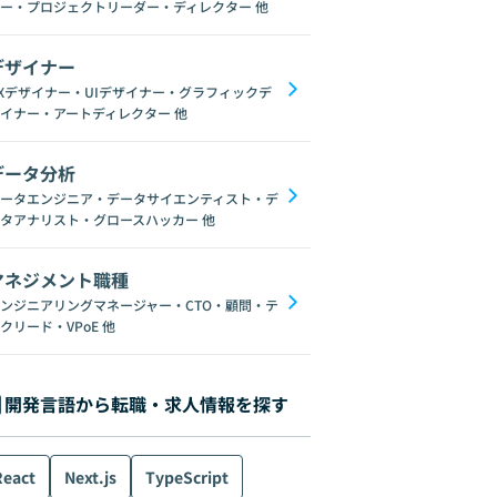
ー・プロジェクトリーダー・ディレクター
他
デザイナー
Xデザイナー・UIデザイナー・グラフィックデ
イナー・アートディレクター
他
データ分析
ータエンジニア・データサイエンティスト・デ
タアナリスト・グロースハッカー
他
マネジメント職種
ンジニアリングマネージャー・CTO・顧問・テ
クリード・VPoE
他
開発言語から転職・求人情報を探す
React
Next.js
TypeScript