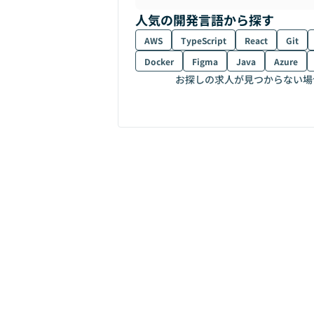
人気の開発言語から探す
AWS
TypeScript
React
Git
Docker
Figma
Java
Azure
お探しの求人が見つからない場