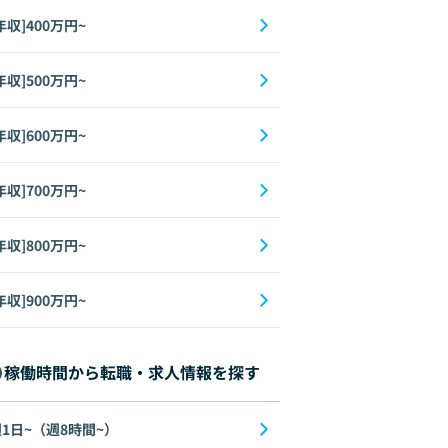
年収]400万円~
年収]500万円~
年収]600万円~
年収]700万円~
年収]800万円~
年収]900万円~
稼働時間から転職・求人情報を探す
1日~（週8時間~）