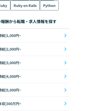
Ruby
Ruby on Rails
Python
報酬から転職・求人情報を探す
時給]1,000円~
時給]2,000円~
時給]3,000円~
時給]4,000円~
時給]5,000円~
年収]300万円~