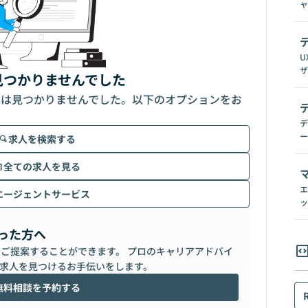
ャ
U
ザ
見つかりませんでした
人は見つかりませんでした。以下のオプションをお
デ
ー
求人を検索する
全ての求人を見る
エ
エージェントサービス
ッ
った方へ
らご提案することができます。 プロのキャリアアドバイ
求人を見つけるお手伝いをします。
無料相談を予約する