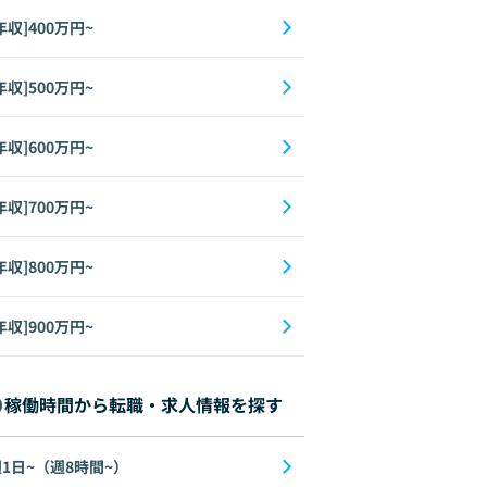
年収]400万円~
年収]500万円~
年収]600万円~
年収]700万円~
年収]800万円~
年収]900万円~
稼働時間から転職・求人情報を探す
1日~（週8時間~）