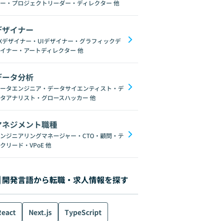
ー・プロジェクトリーダー・ディレクター
他
デザイナー
Xデザイナー・UIデザイナー・グラフィックデ
イナー・アートディレクター
他
データ分析
ータエンジニア・データサイエンティスト・デ
タアナリスト・グロースハッカー
他
マネジメント職種
ンジニアリングマネージャー・CTO・顧問・テ
クリード・VPoE
他
開発言語から転職・求人情報を探す
React
Next.js
TypeScript