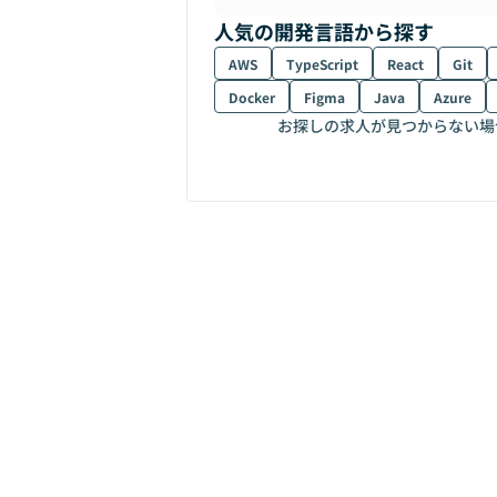
人気の開発言語から探す
AWS
TypeScript
React
Git
Docker
Figma
Java
Azure
お探しの求人が見つからない場