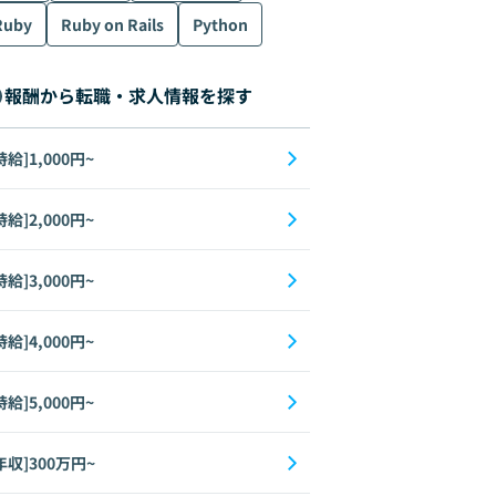
Ruby
Ruby on Rails
Python
報酬から転職・求人情報を探す
時給]1,000円~
時給]2,000円~
時給]3,000円~
時給]4,000円~
時給]5,000円~
年収]300万円~