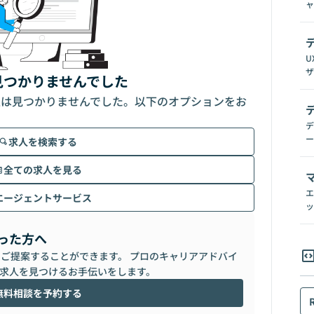
ャ
U
ザ
見つかりませんでした
人は見つかりませんでした。以下のオプションをお
デ
ー
求人を検索する
全ての求人を見る
エ
エージェントサービス
ッ
った方へ
らご提案することができます。 プロのキャリアアドバイ
求人を見つけるお手伝いをします。
無料相談を予約する