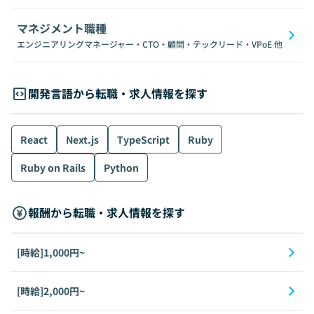
マネジメント職種
エンジニアリングマネージャー・CTO・顧問・テックリード・VPoE
他
開発言語から転職・求人情報を探す
React
Next.js
TypeScript
Ruby
Ruby on Rails
Python
報酬から転職・求人情報を探す
[時給]1,000円~
[時給]2,000円~