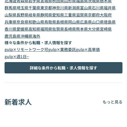
北海道
青森県
岩手県
宮城県
秋田県
山形県
福島県
茨城県
栃木県
群馬県
埼玉県
千葉県
東京都
神奈川県
新潟県
富山県
石川県
福井県
山梨県
長野県
岐阜県
静岡県
愛知県
三重県
滋賀県
京都府
大阪府
兵庫県
奈良県
和歌山県
鳥取県
島根県
岡山県
広島県
山口県
徳島県
香川県
愛媛県
高知県
福岡県
佐賀県
長崎県
熊本県
大分県
宮崎県
鹿児島県
沖縄県
海外
様々な条件から転職・求人情報を探す
gulp✕リモートワーク可
gulp✕業務委託
gulp✕高単価
gulp✕週1日~
詳細な条件から転職・求人情報を探す
新着求人
もっと見る