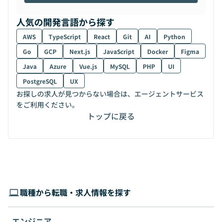
人気の開発言語から探す
AWS
TypeScript
React
Git
AI
Python
Go
GCP
Next.js
JavaScript
Docker
Figma
Java
Azure
Vue.js
MySQL
PHP
UI
PostgreSQL
UX
お探しの求人が見つからない場合は、エージェントサービス
をご利用ください。
トップに戻る
職種から転職・求人情報を探す
エンジニア