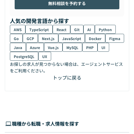
無料相談を予約する
人気の開発言語から探す
AWS
TypeScript
React
Git
AI
Python
Go
GCP
Next.js
JavaScript
Docker
Figma
Java
Azure
Vue.js
MySQL
PHP
UI
PostgreSQL
UX
お探しの求人が見つからない場合は、エージェントサービス
をご利用ください。
トップに戻る
職種から転職・求人情報を探す