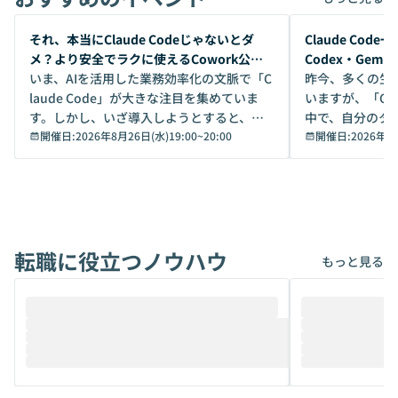
開催前
開催前
それ、本当にClaude Codeじゃないとダ
Claude Co
メ？より安全でラクに使えるCowork公開
Codex・Gem
デモ
いま、AIを活用した業務効率化の文脈で「C
昨今、多くの生
laude Code」が大きな注目を集めていま
いますが、「Code
す。しかし、いざ導入しようとすると、セ
中で、自分のタ
キュリティ面の懸念や権限管理のハードル
開催日:
2026年8月26日(水)19:00
~
20:00
いいのか」を自
開催日:
2026年8
から、気軽に使えないケースも多いのでは
か？ 「なんとなく誰かが良いと言っていた
ないでしょうか。 Coworkは、非エンジニ
から」「SNS
アでも簡単に安全に扱えるよう作られた機
ら」と、周りの
能です。そして実は、日常の業務領域であ
ている方も少な
れば「Coworkで十分にカバーできる」だ
Iのポテンシャル
転職に役立つノウハウ
けでなく、想像以上の範囲まで自動化でき
は、評判ではな
もっと見る
ることは、まだあまり知られていません。
ているAIを選ぶこ
そこで本イベントでは、メルカリで生成AI
もやり取りを重
推進を担当されているハヤカワ五味氏をお
まで文脈を忘れず
迎えし、Coworkを使った業務自動化の実
キストだけでな
際を、公開デモを交えてわかりやすくお伝
うときに一番打率が
えします。 前半のLTでは、ハヤカワ氏より
え、次々と新し
メルカリでの判断基準をもとに「なぜClau
それぞれの本当