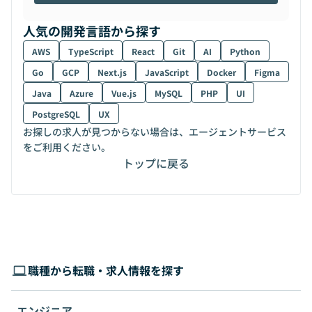
人気の開発言語から探す
AWS
TypeScript
React
Git
AI
Python
Go
GCP
Next.js
JavaScript
Docker
Figma
Java
Azure
Vue.js
MySQL
PHP
UI
PostgreSQL
UX
お探しの求人が見つからない場合は、エージェントサービス
をご利用ください。
トップに戻る
職種から転職・求人情報を探す
エンジニア