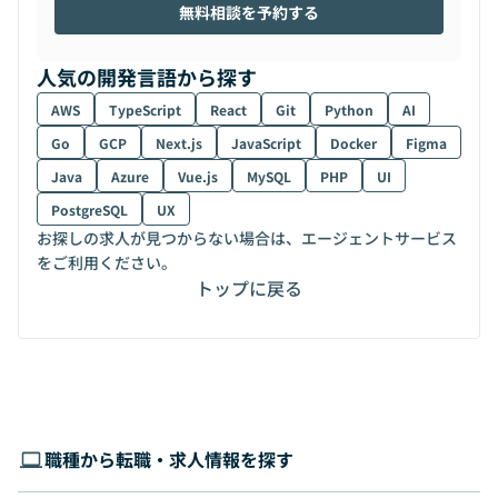
無料相談を予約する
人気の開発言語から探す
AWS
TypeScript
React
Git
Python
AI
Go
GCP
Next.js
JavaScript
Docker
Figma
Java
Azure
Vue.js
MySQL
PHP
UI
PostgreSQL
UX
お探しの求人が見つからない場合は、エージェントサービス
をご利用ください。
トップに戻る
職種から転職・求人情報を探す