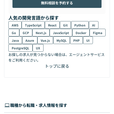
無料相談を予約する
人気の開発言語から探す
AWS
TypeScript
React
Git
Python
AI
Go
GCP
Next.js
JavaScript
Docker
Figma
Java
Azure
Vue.js
MySQL
PHP
UI
PostgreSQL
UX
お探しの求人が見つからない場合は、エージェントサービス
をご利用ください。
トップに戻る
職種から転職・求人情報を探す