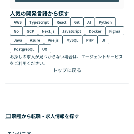
人気の開発言語から探す
AWS
TypeScript
React
Git
AI
Python
Go
GCP
Next.js
JavaScript
Docker
Figma
Java
Azure
Vue.js
MySQL
PHP
UI
PostgreSQL
UX
お探しの求人が見つからない場合は、エージェントサービス
をご利用ください。
トップに戻る
職種から転職・求人情報を探す
エンジニア