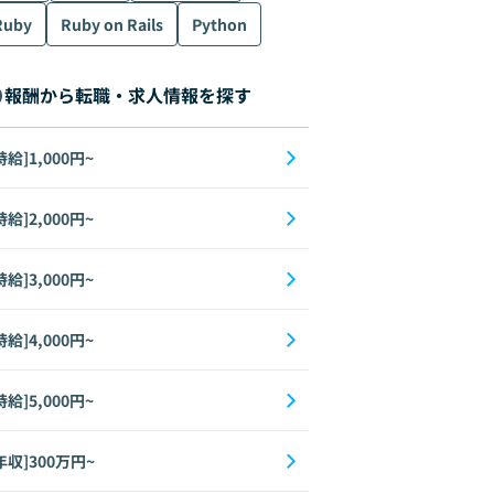
Ruby
Ruby on Rails
Python
報酬から転職・求人情報を探す
時給]1,000円~
時給]2,000円~
時給]3,000円~
時給]4,000円~
時給]5,000円~
年収]300万円~