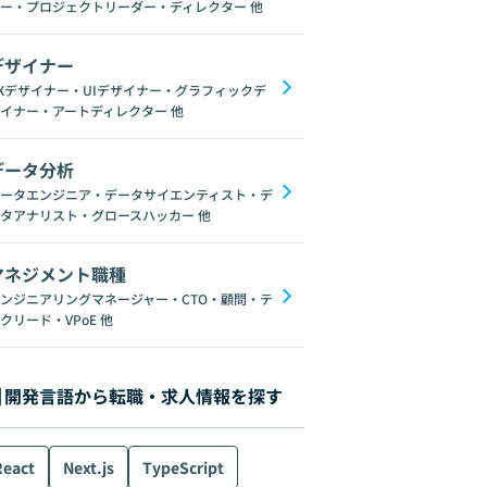
ー・プロジェクトリーダー・ディレクター
他
デザイナー
Xデザイナー・UIデザイナー・グラフィックデ
イナー・アートディレクター
他
データ分析
ータエンジニア・データサイエンティスト・デ
タアナリスト・グロースハッカー
他
マネジメント職種
ンジニアリングマネージャー・CTO・顧問・テ
クリード・VPoE
他
開発言語から転職・求人情報を探す
React
Next.js
TypeScript