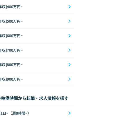
年収]400万円~
年収]500万円~
年収]600万円~
年収]700万円~
年収]800万円~
年収]900万円~
稼働時間から転職・求人情報を探す
1日~（週8時間~）