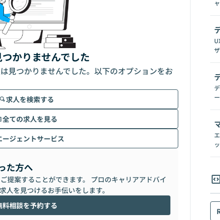
ャ
U
ザ
見つかりませんでした
人は見つかりませんでした。以下のオプションをお
デ
ー
求人を検索する
全ての求人を見る
エ
エージェントサービス
ッ
った方へ
らご提案することができます。 プロのキャリアアドバイ
求人を見つけるお手伝いをします。
無料相談を予約する