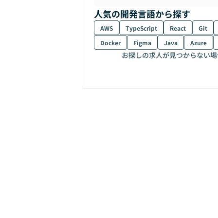
人気の開発言語から探す
AWS
TypeScript
React
Git
Docker
Figma
Java
Azure
お探しの求人が見つからない場