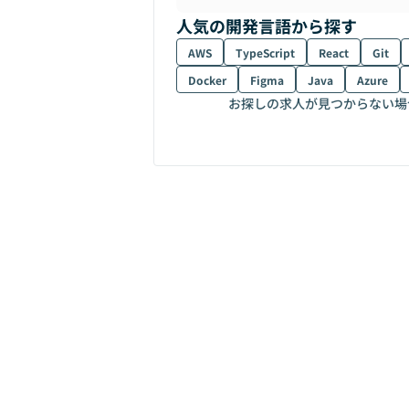
人気の開発言語から探す
AWS
TypeScript
React
Git
Docker
Figma
Java
Azure
お探しの求人が見つからない場