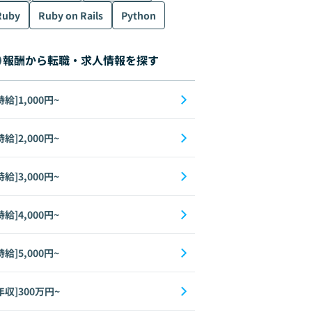
Ruby
Ruby on Rails
Python
報酬から転職・求人情報を探す
時給]1,000円~
時給]2,000円~
時給]3,000円~
時給]4,000円~
時給]5,000円~
年収]300万円~