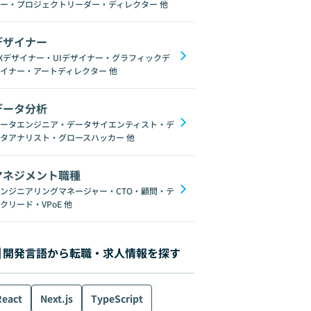
ー・プロジェクトリーダー・ディレクター
他
デザイナー
Xデザイナー・UIデザイナー・グラフィックデ
イナー・アートディレクター
他
データ分析
ータエンジニア・データサイエンティスト・デ
タアナリスト・グロースハッカー
他
マネジメント職種
ンジニアリングマネージャー・CTO・顧問・テ
クリード・VPoE
他
開発言語から転職・求人情報を探す
React
Next.js
TypeScript