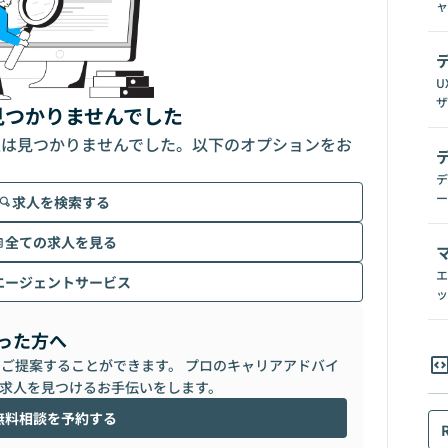
ャ
U
ザ
見つかりませんでした
人は見つかりませんでした。以下のオプションをお
デ
ー
求人を検索する
全ての求人を見る
エ
エージェントサービス
ッ
った方へ
らご提案することができます。 プロのキャリアアドバイ
求人を見つけるお手伝いをします。
無料相談を予約する