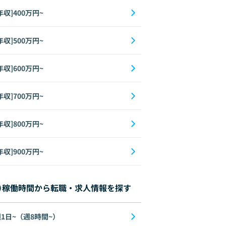
年収]400万円~
年収]500万円~
年収]600万円~
年収]700万円~
年収]800万円~
年収]900万円~
稼働時間から転職・求人情報を探す
1日~（週8時間~）