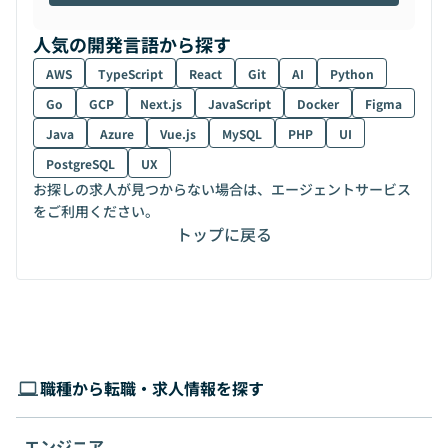
人気の開発言語から探す
AWS
TypeScript
React
Git
AI
Python
Go
GCP
Next.js
JavaScript
Docker
Figma
Java
Azure
Vue.js
MySQL
PHP
UI
PostgreSQL
UX
お探しの求人が見つからない場合は、エージェントサービス
をご利用ください。
トップに戻る
職種から転職・求人情報を探す
エンジニア