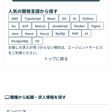
人気の開発言語から探す
AWS
TypeScript
React
Git
AI
Python
Go
GCP
Next.js
JavaScript
Docker
Figma
Java
Azure
Vue.js
MySQL
PHP
UI
PostgreSQL
UX
お探しの求人が見つからない場合は、エージェントサービス
をご利用ください。
トップに戻る
職種から転職・求人情報を探す
エンジニア