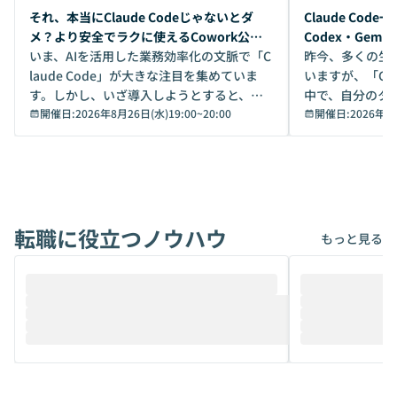
開催前
開催前
それ、本当にClaude Codeじゃないとダ
Claude Co
メ？より安全でラクに使えるCowork公開
Codex・Gem
デモ
いま、AIを活用した業務効率化の文脈で「C
昨今、多くの生
laude Code」が大きな注目を集めていま
いますが、「Code
す。しかし、いざ導入しようとすると、セ
中で、自分のタ
キュリティ面の懸念や権限管理のハードル
開催日:
2026年8月26日(水)19:00
~
20:00
いいのか」を自
開催日:
2026年8
から、気軽に使えないケースも多いのでは
か？ 「なんとなく誰かが良いと言っていた
ないでしょうか。 Coworkは、非エンジニ
から」「SNS
アでも簡単に安全に扱えるよう作られた機
ら」と、周りの
能です。そして実は、日常の業務領域であ
ている方も少な
れば「Coworkで十分にカバーできる」だ
Iのポテンシャル
転職に役立つノウハウ
けでなく、想像以上の範囲まで自動化でき
は、評判ではな
もっと見る
ることは、まだあまり知られていません。
ているAIを選ぶこ
そこで本イベントでは、メルカリで生成AI
もやり取りを重
推進を担当されているハヤカワ五味氏をお
まで文脈を忘れず
迎えし、Coworkを使った業務自動化の実
キストだけでな
際を、公開デモを交えてわかりやすくお伝
うときに一番打率が
えします。 前半のLTでは、ハヤカワ氏より
え、次々と新し
メルカリでの判断基準をもとに「なぜClau
それぞれの本当
de CodeはNGになりがちで、なぜCowork
スクごとに最適