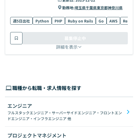
勤務地:
埼玉県
千葉県
東京都
神奈川県
週5日出社
Python
PHP
Ruby on Rails
Go
AWS
React
募集停止中
詳細を表示
職種から転職・求人情報を探す
エンジニア
フルスタックエンジニア・サーバーサイドエンジニア・フロントエン
ドエンジニア・インフラエンジニア
他
プロジェクトマネジメント