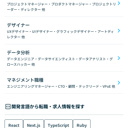
プロジェクトマネージャー・プロダクトマネージャー・プロジェクトリ
ーダー・ディレクター
他
デザイナー
UXデザイナー・UIデザイナー・グラフィックデザイナー・アートディ
レクター
他
データ分析
データエンジニア・データサイエンティスト・データアナリスト・グ
ロースハッカー
他
マネジメント職種
エンジニアリングマネージャー・CTO・顧問・テックリード・VPoE
他
開発言語から転職・求人情報を探す
React
Next.js
TypeScript
Ruby