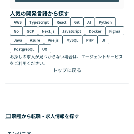
人気の開発言語から探す
AWS
TypeScript
React
Git
AI
Python
Go
GCP
Next.js
JavaScript
Docker
Figma
Java
Azure
Vue.js
MySQL
PHP
UI
PostgreSQL
UX
お探しの求人が見つからない場合は、エージェントサービス
をご利用ください。
トップに戻る
職種から転職・求人情報を探す
エンジニア