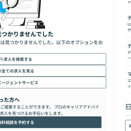
ャ
U
ザ
見つかりませんでした
人は見つかりませんでした。以下のオプションをお
デ
ー
求人を検索する
全ての求人を見る
エ
エージェントサービス
ッ
った方へ
らご提案することができます。 プロのキャリアアドバイ
求人を見つけるお手伝いをします。
無料相談を予約する