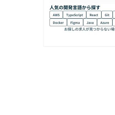
人気の開発言語から探す
AWS
TypeScript
React
Git
Docker
Figma
Java
Azure
お探しの求人が見つからない場