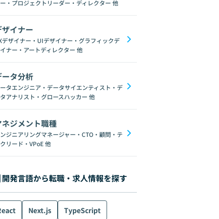
ー・プロジェクトリーダー・ディレクター
他
デザイナー
Xデザイナー・UIデザイナー・グラフィックデ
イナー・アートディレクター
他
データ分析
ータエンジニア・データサイエンティスト・デ
タアナリスト・グロースハッカー
他
マネジメント職種
ンジニアリングマネージャー・CTO・顧問・テ
クリード・VPoE
他
開発言語から転職・求人情報を探す
React
Next.js
TypeScript