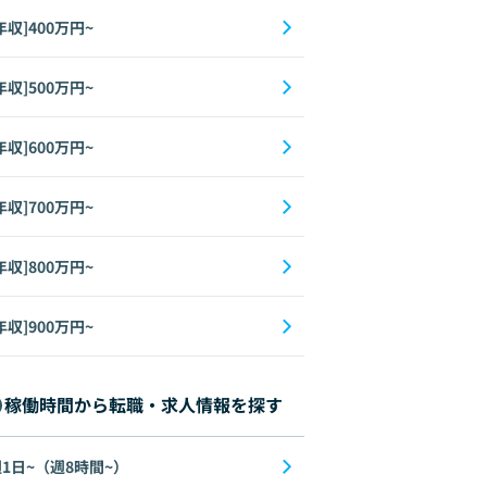
年収]400万円~
年収]500万円~
年収]600万円~
年収]700万円~
年収]800万円~
年収]900万円~
稼働時間から転職・求人情報を探す
1日~（週8時間~）