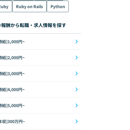
Ruby
Ruby on Rails
Python
報酬から転職・求人情報を探す
時給]1,000円~
時給]2,000円~
時給]3,000円~
時給]4,000円~
時給]5,000円~
年収]300万円~