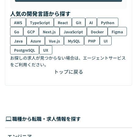
人気の開発言語から探す
AWS
TypeScript
React
Git
AI
Python
Go
GCP
Next.js
JavaScript
Docker
Figma
Java
Azure
Vue.js
MySQL
PHP
UI
PostgreSQL
UX
お探しの求人が見つからない場合は、エージェントサービス
をご利用ください。
トップに戻る
職種から転職・求人情報を探す
エンジニア