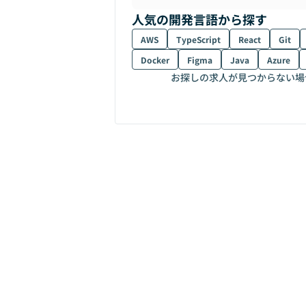
人気の開発言語から探す
AWS
TypeScript
React
Git
Docker
Figma
Java
Azure
お探しの求人が見つからない場