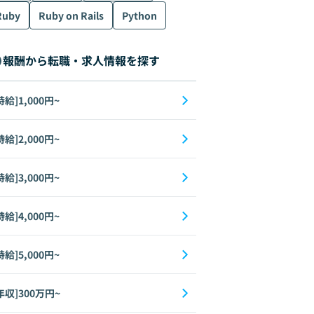
Ruby
Ruby on Rails
Python
報酬から転職・求人情報を探す
時給]1,000円~
時給]2,000円~
時給]3,000円~
時給]4,000円~
時給]5,000円~
年収]300万円~