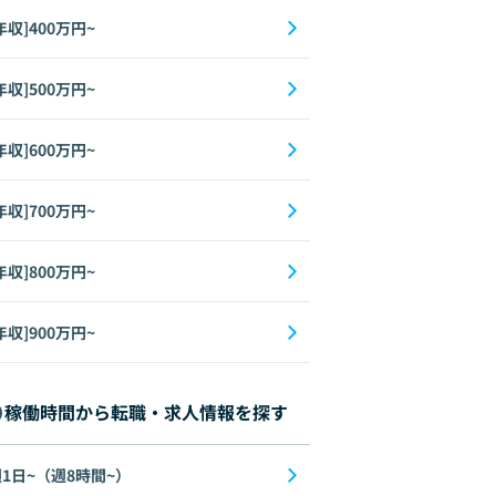
年収]400万円~
年収]500万円~
年収]600万円~
年収]700万円~
年収]800万円~
年収]900万円~
稼働時間から転職・求人情報を探す
1日~（週8時間~）