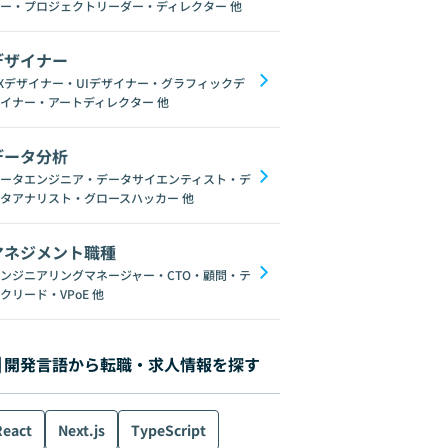
ー・プロジェクトリーダー・ディレクター
他
デザイナー
Xデザイナー・UIデザイナー・グラフィックデ
イナー・アートディレクター
他
データ分析
ータエンジニア・データサイエンティスト・デ
タアナリスト・グロースハッカー
他
マネジメント職種
ンジニアリングマネージャー・CTO・顧問・テ
クリード・VPoE
他
開発言語から転職・求人情報を探す
React
Next.js
TypeScript