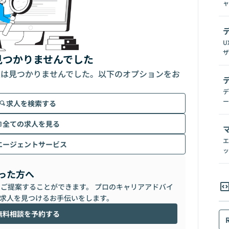
ャ
U
ザ
見つかりませんでした
人は見つかりませんでした。以下のオプションをお
デ
ー
求人を検索する
全ての求人を見る
エ
エージェントサービス
ッ
った方へ
らご提案することができます。 プロのキャリアアドバイ
求人を見つけるお手伝いをします。
無料相談を予約する