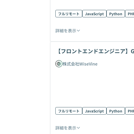
フルリモート
JavaScript
Python
PH
詳細を表示
【フロントエンドエンジニア】Go
株式会社WiseVine
フルリモート
JavaScript
Python
PH
詳細を表示