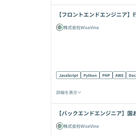
【フロントエンドエンジニア】
アップ
株式会社WiseVine
JavaScript
Python
PHP
AWS
Doc
詳細を表示
【バックエンドエンジニア】国
の開発
株式会社WiseVine