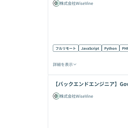
株式会社WiseVine
フルリモート
JavaScript
Python
PH
詳細を表示
【バックエンドエンジニア】Gov
株式会社WiseVine