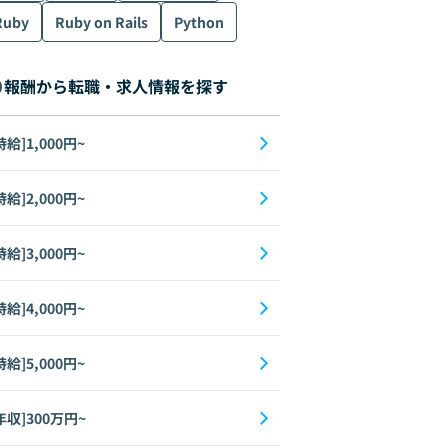
Ruby
Ruby on Rails
Python
報酬から転職・求人情報を探す
時給]1,000円~
時給]2,000円~
時給]3,000円~
時給]4,000円~
時給]5,000円~
年収]300万円~