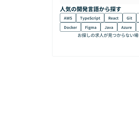
人気の開発言語から探す
AWS
TypeScript
React
Git
Docker
Figma
Java
Azure
お探しの求人が見つからない場