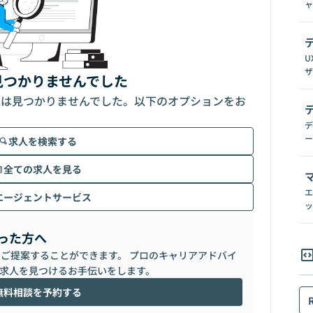
ャ
U
ザ
見つかりませんでした
人は見つかりませんでした。以下のオプションをお
デ
ー
求人を検索する
全ての求人を見る
エ
エージェントサービス
ッ
った方へ
らご提案することができます。 プロのキャリアアドバイ
求人を見つけるお手伝いをします。
無料相談を予約する