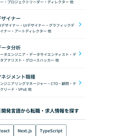
ー・プロジェクトリーダー・ディレクター
他
デザイナー
Xデザイナー・UIデザイナー・グラフィックデ
イナー・アートディレクター
他
データ分析
ータエンジニア・データサイエンティスト・デ
タアナリスト・グロースハッカー
他
マネジメント職種
ンジニアリングマネージャー・CTO・顧問・テ
クリード・VPoE
他
開発言語から転職・求人情報を探す
React
Next.js
TypeScript