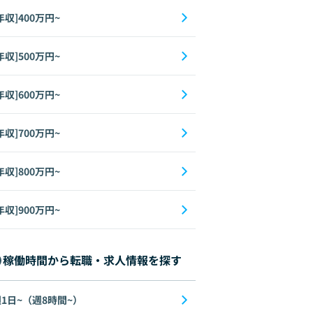
年収]400万円~
年収]500万円~
年収]600万円~
年収]700万円~
年収]800万円~
年収]900万円~
稼働時間から転職・求人情報を探す
1日~（週8時間~）