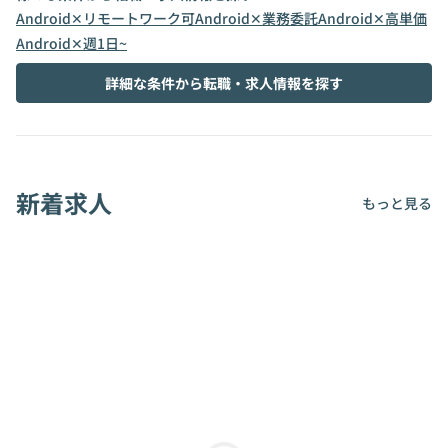
Android✕リモートワーク可
Android✕業務委託
Android✕高単価
Android✕週1日~
詳細な条件から転職・求人情報を探す
新着求人
もっと見る