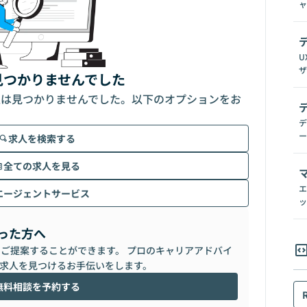
ャ
U
ザ
見つかりませんでした
人は見つかりませんでした。以下のオプションをお
デ
ー
求人を検索する
全ての求人を見る
エ
エージェントサービス
ッ
った方へ
らご提案することができます。 プロのキャリアアドバイ
求人を見つけるお手伝いをします。
無料相談を予約する