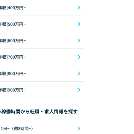
年収]400万円~
年収]500万円~
年収]600万円~
年収]700万円~
年収]800万円~
年収]900万円~
稼働時間から転職・求人情報を探す
1日~（週8時間~）