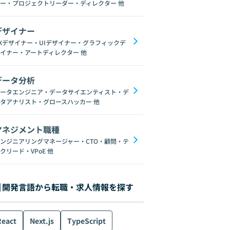
ー・プロジェクトリーダー・ディレクター
他
デザイナー
Xデザイナー・UIデザイナー・グラフィックデ
イナー・アートディレクター
他
データ分析
ータエンジニア・データサイエンティスト・デ
タアナリスト・グロースハッカー
他
マネジメント職種
ンジニアリングマネージャー・CTO・顧問・テ
クリード・VPoE
他
開発言語から転職・求人情報を探す
React
Next.js
TypeScript