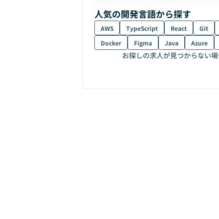
人気の開発言語から探す
AWS
TypeScript
React
Git
Docker
Figma
Java
Azure
お探しの求人が見つからない場