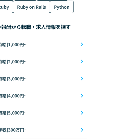
Ruby
Ruby on Rails
Python
報酬から転職・求人情報を探す
時給]1,000円~
時給]2,000円~
時給]3,000円~
時給]4,000円~
時給]5,000円~
年収]300万円~