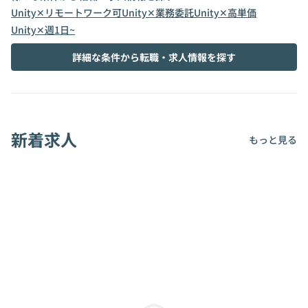
Unity✕リモートワーク可
Unity✕業務委託
Unity✕高単価
Unity✕週1日~
詳細な条件から転職・求人情報を探す
新着求人
もっと見る