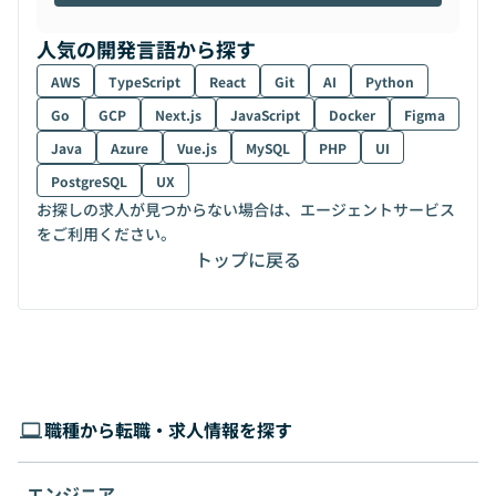
人気の開発言語から探す
AWS
TypeScript
React
Git
AI
Python
Go
GCP
Next.js
JavaScript
Docker
Figma
Java
Azure
Vue.js
MySQL
PHP
UI
PostgreSQL
UX
お探しの求人が見つからない場合は、エージェントサービス
をご利用ください。
トップに戻る
職種から転職・求人情報を探す
エンジニア