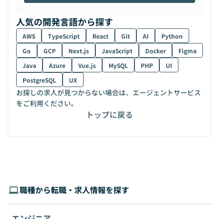
人気の開発言語から探す
AWS
TypeScript
React
Git
AI
Python
Go
GCP
Next.js
JavaScript
Docker
Figma
Java
Azure
Vue.js
MySQL
PHP
UI
PostgreSQL
UX
お探しの求人が見つからない場合は、エージェントサービス
をご利用ください。
トップに戻る
職種から転職・求人情報を探す
エンジニア