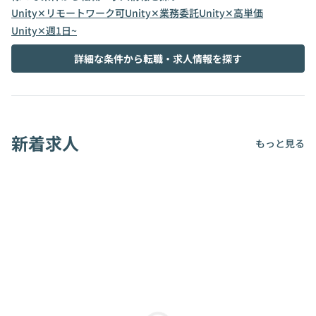
Unity✕リモートワーク可
Unity✕業務委託
Unity✕高単価
Unity✕週1日~
詳細な条件から転職・求人情報を探す
新着求人
もっと見る