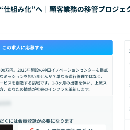
ら“仕組み化”へ｜顧客業務の移管プロジェ
この求人に応募する
-900万円。2025年開設の神田イノベーションセンターを拠点
大なミッションを担いませんか？単なる進行管理ではなく、
ービスを創造する挑戦です。1-3ヶ月の出張を伴い、上流ス
方、あなたの情熱が社会のインフラを革新します。
00万円
だくには会員登録が必要になります