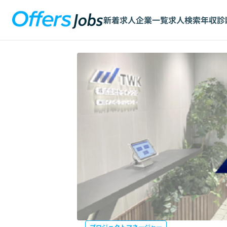
新着求人
企業一覧
求人検索
年収診
プロジェクトマネージャー