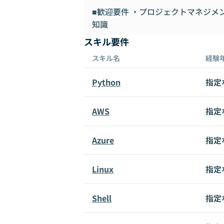
■歓迎要件 ・プロジェクトマネジメン
知識
スキル要件
スキル名
経験
Python
指定
AWS
指定
Azure
指定
Linux
指定
Shell
指定