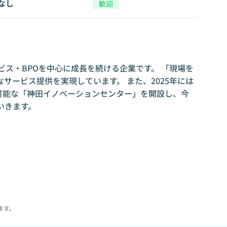
なし
歓迎
ビス・BPOを中心に成長を続ける企業です。 「現場を
サービス提供を実現しています。 また、2025年には
が可能な「神田イノベーションセンター」を開設し、今
いきます。
ます。