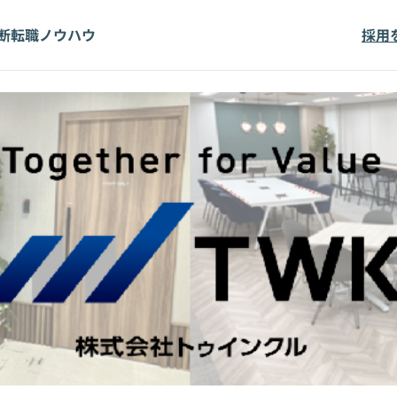
断
転職ノウハウ
採用