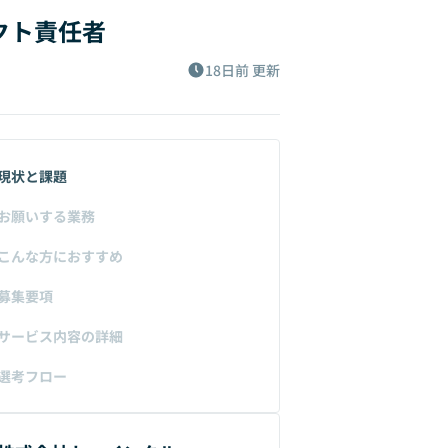
クト責任者
18日前
更新
現状と課題
お願いする業務
こんな方におすすめ
募集要項
サービス内容の詳細
選考フロー