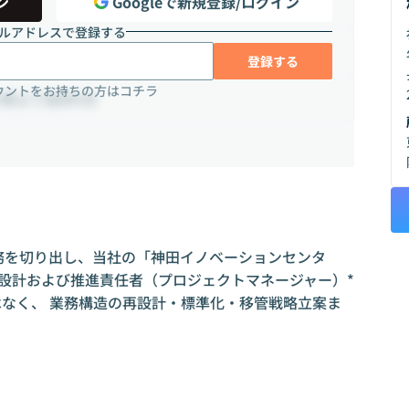
ン
Googleで新規登録/ログイン
ルアドレスで登録する
登録する
ウントをお持ちの方はコチラ
り駅より徒歩5分
業務を切り出し、当社の「神田イノベーションセンタ
トの設計および推進責任者（プロジェクトマネージャー）*
はなく、 業務構造の再設計・標準化・移管戦略立案ま