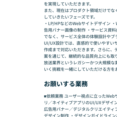
を実現していただきます。
また、現在はプロダクト領域だけでな
していきたいフェーズです。
・LP/HPなどのWebサイトデザイン 
告用バナー画像の制作 ・サービス資料
でなく、サービス全体の体験設計やブ
UI/UX設計では、直感的で使いやす
作成まで対応いただきます。さらに、
案を通じて、継続的な品質向上にも取
放送業界というレガシーかつ大規模な
いく挑戦を一緒にしていただける方を
お願いする業務
■依頼業務 ユーザー視点に立ったWeb
リ／ネイティブアプリのUI/UXデザイ
広告用バナー／デジタルクリエイティ
デザイン制作 ・デザインガイドライン