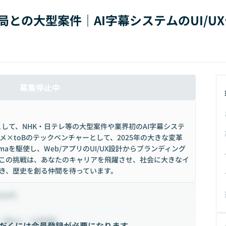
局との大型案件｜AI字幕システムのUI/U
募集停止中
して、NHK・日テレ等の大型案件や業界初のAI字幕システ
×toBのテックベンチャーとして、2025年の大きな変革
gmaを駆使し、Web/アプリのUI/UX設計からブランディング
。この挑戦は、あなたのキャリアを飛躍させ、社会に大きなイ
き、歴史を創る仲間を待っています。
000円
（週10 ~ 25時間）
だくには会員登録が必要になります