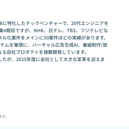
toBに特化したテックベンチャーで、20代エンジニアを
業4期目ですが、NHK、日テレ、TBS、フジテレビな
タル化案件をメインに50案件ほどの実績があります。
ステムを筆頭に、バーチャル広告生成AI、番組制作/放
なる自社プロダクトを複数開発しています。
たが、2025年度に会社として大きな変革を迎えま
ます。