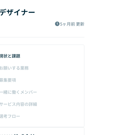
Xデザイナー
5ヶ月前
更新
現状と課題
お願いする業務
募集要項
一緒に働くメンバー
サービス内容の詳細
選考フロー