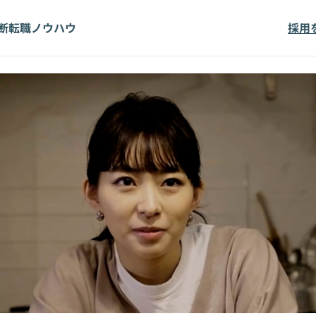
断
転職ノウハウ
採用