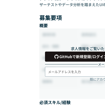
ザーテストやデータ分析を踏まえたUI
募集要項
概要
業務委託
雇用形態
時給 3,000円 
給与・報酬
求人情報をご覧いた
GitHubで新規登録/ログイ
40時間 ~ 10
稼働時間
メー
週2-3日出社
出社頻度
既にアカ
東京都渋谷区
勤務地
必須スキル/経験