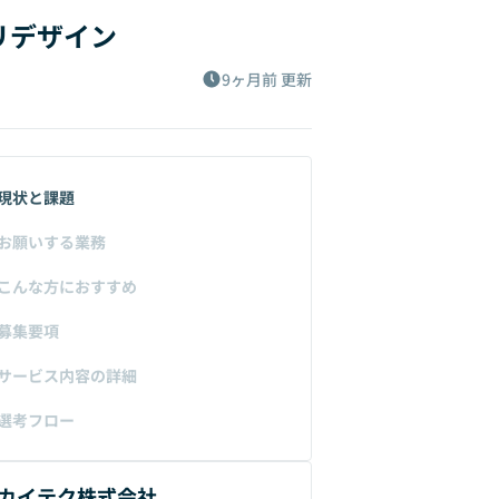
リデザイン
9ヶ月前
更新
現状と課題
お願いする業務
こんな方におすすめ
募集要項
サービス内容の詳細
選考フロー
カイテク株式会社