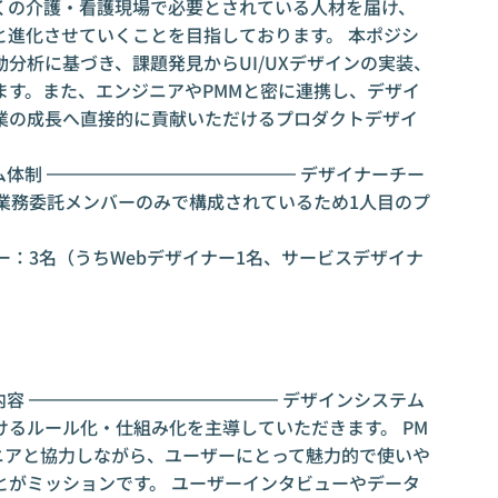
くの介護・看護現場で必要とされている人材を届け、
と進化させていくことを目指しております。 本ポジシ
分析に基づき、課題発見からUI/UXデザインの実装、
ます。また、エンジニアやPMMと密に連携し、デザイ
業の成長へ直接的に貢献いただけるプロダクトデザイ
ム体制 ━━━━━━━━━━━━━━ デザイナーチー
業務委託メンバーのみで構成されているため1人目のプ
ー：3名（うちWebデザイナー1名、サービスデザイナ
内容 ━━━━━━━━━━━━━━ デザインシステム
るルール化・仕組み化を主導していただきます。 PM
ニアと協力しながら、ユーザーにとって魅力的で使いや
とがミッションです。 ユーザーインタビューやデータ