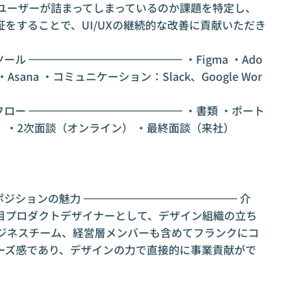
こでユーザーが詰まってしまっているのか課題を特定し、
をすることで、UI/UXの継続的な改善に貢献いただき
ル ━━━━━━━━━━━━━━ ・Figma ・Ado
ntry ・Asana ・コミュニケーション：Slack、Google Wor
フロー ━━━━━━━━━━━━━━ ・書類 ・ポート
） ・2次面談（オンライン） ・最終面談（来社）
ポジションの魅力 ━━━━━━━━━━━━━━ 介
目プロダクトデザイナーとして、デザイン組織の立ち
ビジネスチーム、経営層メンバーも含めてフランクにコ
ーズ感であり、デザインの力で直接的に事業貢献がで