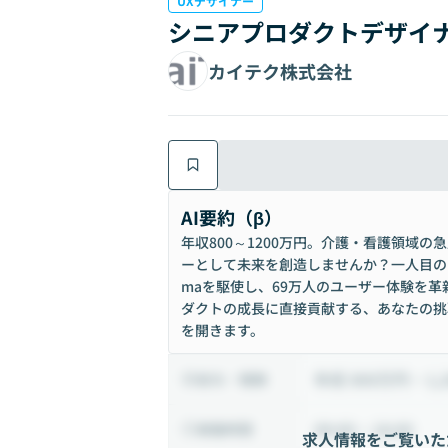
UXデザイナー
シニアプロダクトデザイナ
カイテク株式会社
AI要約（β）
年収800～1200万円。介護・看護領域
ーとして未来を創造しませんか？一人目の
maを駆使し、69万人のユーザー体験を
ダクトの成長に直接貢献する、あなたの挑
を開きます。
年収 800万円 ~ 1,
給与・報酬
09:00 ~ 18:00
稼働時間
求人情報をご覧いた