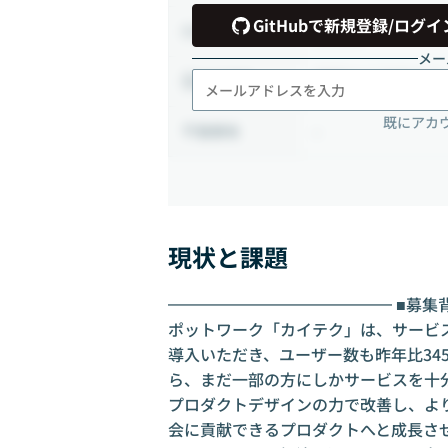
GitHubで新規登録/ログイ
正社員
雇用形態
メー
相談の上決定する
出社頻度
既にアカ
-
勤務地
現状と課題
━━━━━━━━━━━━━━ ■募集
ポットワーク「カイテク」は、サービス
導入いただき、ユーザー数も昨年比34
ら、まだ一部の方にしかサービスを十
プロダクトデザインの力で改善し、よ
会に貢献できるプロダクトへと成長さ