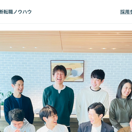
断
転職ノウハウ
採用