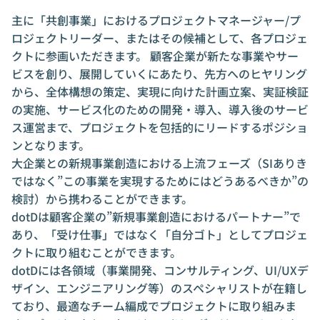
主に「共創事業」におけるプロジェクトマネージャー/プ
ロジェクトリーダー、またはその候補として、各プロジェ
クトに参画いただきます。 顧客企業が新たな事業やサー
ビスを創り、展開していくにあたり、先方へのヒヤリング
から、全体構想の策定、実現に向けた計画立案、実証検証
の実施、サービス化のための開発・導入、導入後のサービ
ス運営まで、プロジェクトを包括的にリードするポジショ
ンとなります。
大企業との新規事業創造における上流フェーズ（SIありき
ではなく”この事業を実現するためにはどうあるべきか”の
検討）から携わることができます。
dotDは顧客企業の”新規事業創造におけるパートナー”で
あり、「受け仕事」ではなく「自分ゴト」としてプロジェ
クトに取り組むことができます。
dotDには各領域（事業開発、コンサルティング、UI/UXデ
ザイン、エンジニアリング等）のスペシャリストが在籍し
ており、最適なチーム編成でプロジェクトに取り組みま