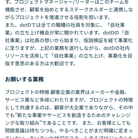
す。プロジェクトマネージャー/リーダーはこのチームを
機能させ、顧客を始めとするステークホルダーと連携しな
がらプロジェクトを推進させる役割を担います。
また、dotDでは全ての職種の社員を対象に、「自社事
業」の立ち上げ機会が常に開かれています。dotDの「自
社事業」は社員の想いから始まり、仮説検証を経て事業化
に至りますが、上記の業務を遂行しながら、dotDの社内
リソースを活用して「自社事業」の立ち上げ、事業化を目
指す意思のある方は大歓迎です。
お願いする業務
プロジェクトの特徴 顧客企業の業界はメーカーや金融、
サービス業など多岐にわたりますが、プロジェクトの特徴
として共通するのは、顧客が大企業でありながら、その中
でも”新たな事業やサービスを創造するためのチャレンジ
ングな取り組み”であることです。 また、お客様としても
問題意識は持ちつつも、やるべきことがまだ明確に定まっ
ていない、あいまいな状況でスタートするプロジェクトも