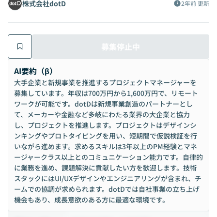
株式会社dotD
2年前
更新
募集停止中
AI要約（β）
大手企業と新規事業を推進するプロジェクトマネージャーを
募集しています。年収は700万円から1,600万円で、リモート
ワークが可能です。dotDは新規事業創造のパートナーとし
て、メーカーや金融など多岐にわたる業界の大企業と協力
し、プロジェクトを推進します。プロジェクトはデザインシ
ンキングやプロトタイピングを用い、短期間で仮説検証を行
いながら進めます。求めるスキルは3年以上のPM経験とマネ
ージャークラス以上とのコミュニケーション能力です。自律的
に業務を進め、課題解決に貢献したい方を歓迎します。技術
スタックにはUI/UXデザインやエンジニアリングが含まれ、チ
ームでの協調が求められます。dotDでは自社事業の立ち上げ
機会もあり、成長意欲のある方に最適な環境です。