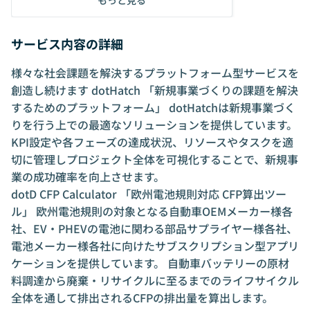
サービス内容の詳細
様々な社会課題を解決するプラットフォーム型サービスを
創造し続けます dotHatch 「新規事業づくりの課題を解決
するためのプラットフォーム」 dotHatchは新規事業づく
りを行う上での最適なソリューションを提供しています。
KPI設定や各フェーズの達成状況、リソースやタスクを適
切に管理しプロジェクト全体を可視化することで、新規事
業の成功確率を向上させます。
dotD CFP Calculator 「欧州電池規則対応 CFP算出ツー
ル」 欧州電池規則の対象となる自動車OEMメーカー様各
社、EV・PHEVの電池に関わる部品サプライヤー様各社、
電池メーカー様各社に向けたサブスクリプション型アプリ
ケーションを提供しています。 自動車バッテリーの原材
料調達から廃棄・リサイクルに至るまでのライフサイクル
全体を通して排出されるCFPの排出量を算出します。