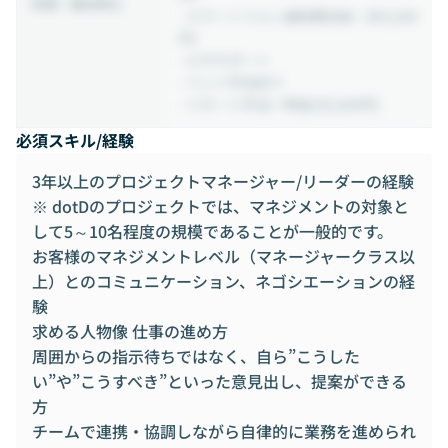
(待遇・福利厚生)
- スマートフォン通信費支給（月5,000
円）
- ビザサポート
- ペット手当あり
- リモート手当一時金(50,000円)
必須スキル/経験
3年以上のプロジェクトマネージャー/リーダーの経験
※ dotDのプロジェクトでは、マネジメントの対象と
して5～10名程度の規模であることが一般的です。
お客様のマネジメントレベル（マネージャークラス以
上）とのコミュニケーション、ネゴシエーションの経
験
求める人物像 仕事の進め方
周囲からの指示待ちではなく、自ら”こうした
い”や”こうすべき”といった意見出し、提案ができる
方
チームで連携・協調しながら自律的に業務を進められ