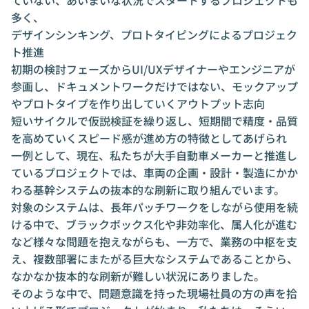
多く、
デザインシンキング、プロトタイピングによるプロジェク
ト推進
初期の検討フェーズからUI/UXデザイナーやエンジニアが
参画し、ドキュメントワークだけではない、モックアップ
やプロトタイプを作り出していくアウトプット志向
短いサイクルで仮説検証を繰り返し、短期間で精度・品質
を高めていくスピード感が進め方の特徴としてあげられ
一例として、現在、私たちが大手自動車メーカーと推進し
ているプロジェクトでは、車両の企画・設計・製造にかか
わる基幹システムの抜本的な刷新に取り組んでいます。
対象のシステムは、長年パッチワークをしながら使用を続
ける中で、ブラックボックス化や非効率化、属人化が進む
など様々な問題を抱えながらも、一方で、業務の中枢を支
え、複数部署にまたがる巨大なシステムであることから、
なかなか抜本的な刷新が難しい状況にありました。
そのような中で、問題意識を持った現場社員の方の声を拾