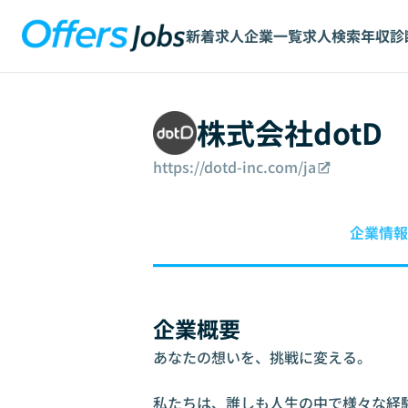
新着求人
企業一覧
求人検索
年収診
株式会社dotD
https://dotd-inc.com/ja
企業情報
企業概要
あなたの想いを、挑戦に変える。

私たちは、誰しも人生の中で様々な経