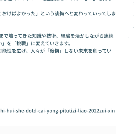
ておけばよかった」という後悔へと変わっていってしま
れまで培ってきた知識や技術、経験を活かしながら連続
」を「挑戦」に変えていきます。

可能性を広げ、人々が「後悔」しない未来を創ってい
i-hui-she-dotd-cai-yong-pitutizi-liao-2022zui-xin