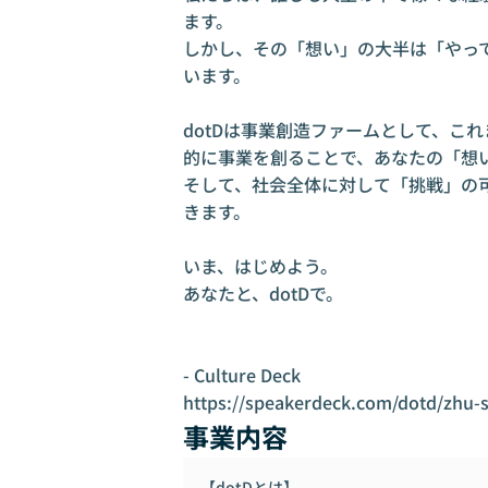
ます。

しかし、その「想い」の大半は「やっ
います。

dotDは事業創造ファームとして、こ
的に事業を創ることで、あなたの「想い
そして、社会全体に対して「挑戦」の
きます。

いま、はじめよう。

あなたと、dotDで。

- Culture Deck

https://speakerdeck.com/dotd/zhu-sh
事業内容
【dotDとは】