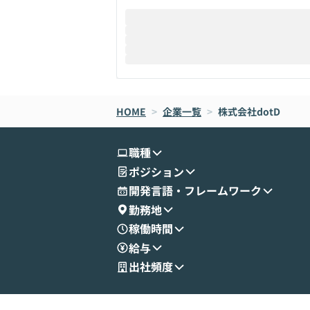
HOME
>
企業一覧
>
株式会社dotD
職種
ポジション
開発言語・フレームワーク
勤務地
稼働時間
給与
出社頻度