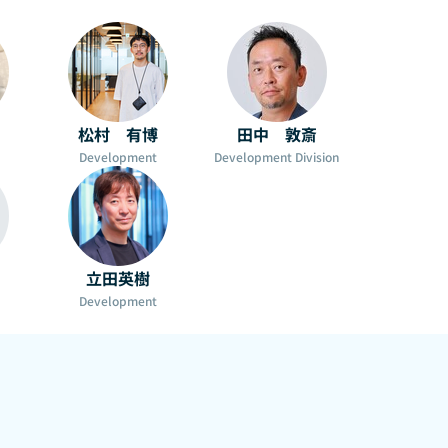
松村 有博
田中 敦斎
Development
Development Division
立田英樹
Development