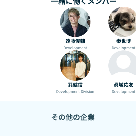
一緒に働くメンバー
遠藤俊輔
秦世博
Development
Development
巽健信
眞城佑友
Development Division
Development
その他の企業