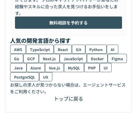
経験やスキルに合った求人を見つけるお手伝いをしま
す。
無料相談を予約する
人気の開発言語から探す
AWS
TypeScript
React
Git
Python
AI
Go
GCP
Next.js
JavaScript
Docker
Figma
Java
Azure
Vue.js
MySQL
PHP
UI
PostgreSQL
UX
お探しの求人が見つからない場合は、エージェントサービス
をご利用ください。
トップに戻る