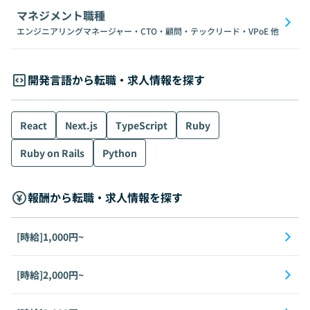
マネジメント職種
エンジニアリングマネージャー・CTO・顧問・テックリード・VPoE
他
開発言語から転職・求人情報を探す
React
Next.js
TypeScript
Ruby
Ruby on Rails
Python
報酬から転職・求人情報を探す
[時給]1,000円~
[時給]2,000円~