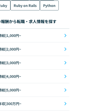
Ruby
Ruby on Rails
Python
報酬から転職・求人情報を探す
時給]1,000円~
時給]2,000円~
時給]3,000円~
時給]4,000円~
時給]5,000円~
年収]300万円~