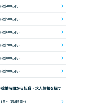
年収]400万円~
年収]500万円~
年収]600万円~
年収]700万円~
年収]800万円~
年収]900万円~
稼働時間から転職・求人情報を探す
1日~（週8時間~）