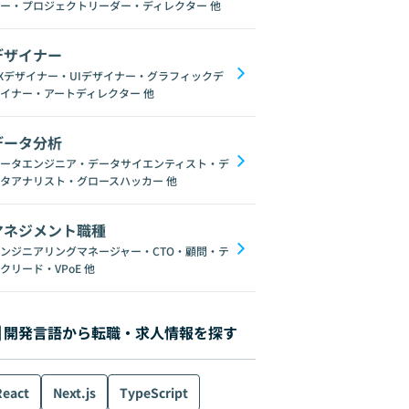
ー・プロジェクトリーダー・ディレクター
他
デザイナー
Xデザイナー・UIデザイナー・グラフィックデ
イナー・アートディレクター
他
データ分析
ータエンジニア・データサイエンティスト・デ
タアナリスト・グロースハッカー
他
マネジメント職種
ンジニアリングマネージャー・CTO・顧問・テ
クリード・VPoE
他
開発言語から転職・求人情報を探す
React
Next.js
TypeScript