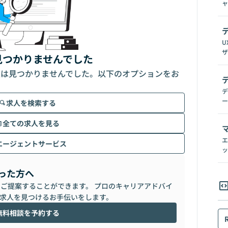
ャ
U
ザ
見つかりませんでした
人は見つかりませんでした。以下のオプションをお
デ
ー
求人を検索する
全ての求人を見る
エ
エージェントサービス
ッ
った方へ
らご提案することができます。 プロのキャリアアドバイ
求人を見つけるお手伝いをします。
無料相談を予約する