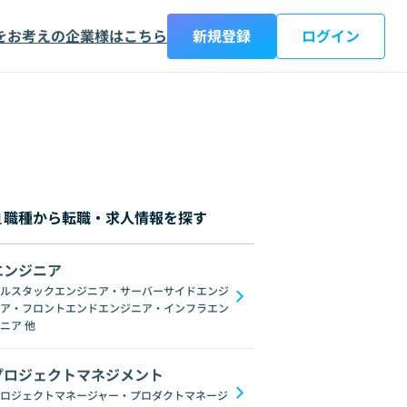
をお考えの企業様はこちら
新規登録
ログイン
職種から転職・求人情報を探す
エンジニア
都
神奈川県
新潟県
富山県
石川県
福井県
山梨県
長野県
岐阜
ルスタックエンジニア・サーバーサイドエンジ
ア・フロントエンドエンジニア・インフラエン
etch
ユーザーインタビュー
コミュニケーションデザイン
アクセシビリテ
ニア
他
プロジェクトマネジメント
ロジェクトマネージャー・プロダクトマネージ