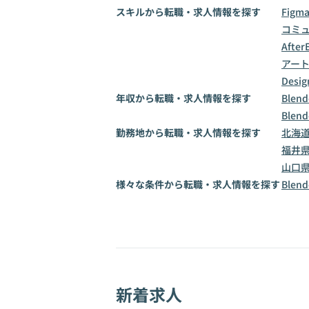
スキルから転職・求人情報を探す
Figm
コミ
AfterE
アー
Desig
年収から転職・求人情報を探す
Blen
Blen
勤務地から転職・求人情報を探す
北海
福井
山口
様々な条件から転職・求人情報を探す
Ble
新着求人