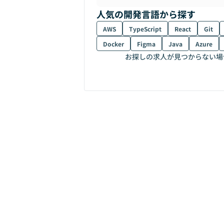
人気の開発言語から探す
AWS
TypeScript
React
Git
Docker
Figma
Java
Azure
お探しの求人が見つからない場