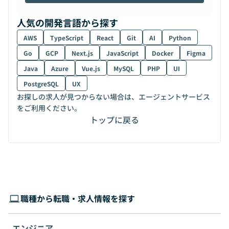
人気の開発言語から探す
AWS
TypeScript
React
Git
AI
Python
Go
GCP
Next.js
JavaScript
Docker
Figma
Java
Azure
Vue.js
MySQL
PHP
UI
PostgreSQL
UX
お探しの求人が見つからない場合は、エージェントサービス
をご利用ください。
トップに戻る
職種から転職・求人情報を探す
エンジニア