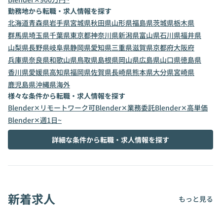
勤務地から転職・求人情報を探す
北海道
青森県
岩手県
宮城県
秋田県
山形県
福島県
茨城県
栃木県
群馬県
埼玉県
千葉県
東京都
神奈川県
新潟県
富山県
石川県
福井県
山梨県
長野県
岐阜県
静岡県
愛知県
三重県
滋賀県
京都府
大阪府
兵庫県
奈良県
和歌山県
鳥取県
島根県
岡山県
広島県
山口県
徳島県
香川県
愛媛県
高知県
福岡県
佐賀県
長崎県
熊本県
大分県
宮崎県
鹿児島県
沖縄県
海外
様々な条件から転職・求人情報を探す
Blender✕リモートワーク可
Blender✕業務委託
Blender✕高単価
Blender✕週1日~
詳細な条件から転職・求人情報を探す
新着求人
もっと見る