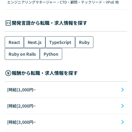
エンジニアリングマネージャー・CTO・顧問・テックリード・VPoE
他
開発言語から転職・求人情報を探す
React
Next.js
TypeScript
Ruby
Ruby on Rails
Python
報酬から転職・求人情報を探す
[時給]1,000円~
[時給]2,000円~
[時給]3,000円~