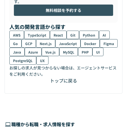
す。
無料相談を予約する
人気の開発言語から探す
AWS
TypeScript
React
Git
Python
AI
Go
GCP
Next.js
JavaScript
Docker
Figma
Java
Azure
Vue.js
MySQL
PHP
UI
PostgreSQL
UX
お探しの求人が見つからない場合は、エージェントサービス
をご利用ください。
トップに戻る
職種から転職・求人情報を探す