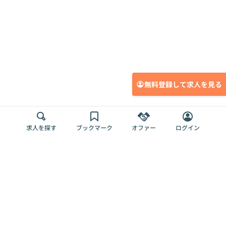
無料登録して求人を見る
求人を探す
ブックマーク
オファー
ログイン
メディア
サービス
キャリアアップ
採用担当者さま
各種媒体
を目指す
トップページ
Offers AI
Offers