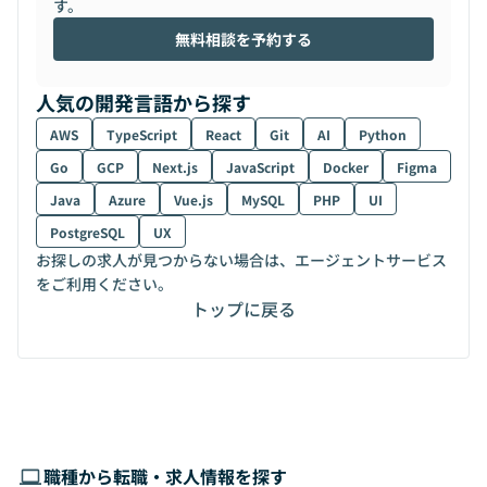
す。
無料相談を予約する
人気の開発言語から探す
AWS
TypeScript
React
Git
AI
Python
Go
GCP
Next.js
JavaScript
Docker
Figma
Java
Azure
Vue.js
MySQL
PHP
UI
PostgreSQL
UX
お探しの求人が見つからない場合は、エージェントサービス
をご利用ください。
トップに戻る
職種から転職・求人情報を探す