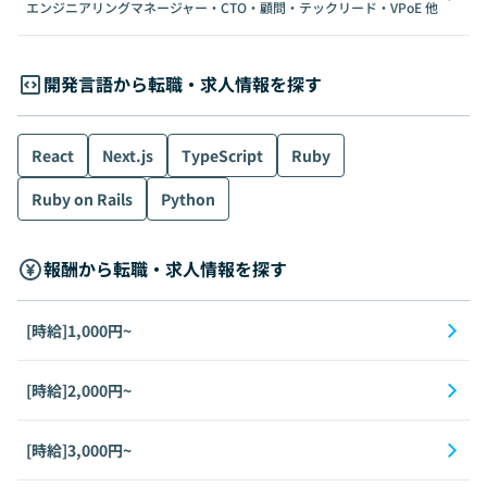
エンジニアリングマネージャー・CTO・顧問・テックリード・VPoE
他
開発言語から転職・求人情報を探す
React
Next.js
TypeScript
Ruby
Ruby on Rails
Python
報酬から転職・求人情報を探す
[時給]1,000円~
[時給]2,000円~
[時給]3,000円~