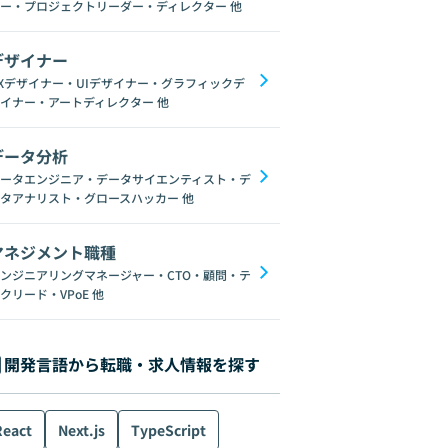
ー・プロジェクトリーダー・ディレクター
他
デザイナー
Xデザイナー・UIデザイナー・グラフィックデ
イナー・アートディレクター
他
データ分析
ータエンジニア・データサイエンティスト・デ
タアナリスト・グロースハッカー
他
マネジメント職種
ンジニアリングマネージャー・CTO・顧問・テ
クリード・VPoE
他
開発言語から転職・求人情報を探す
React
Next.js
TypeScript