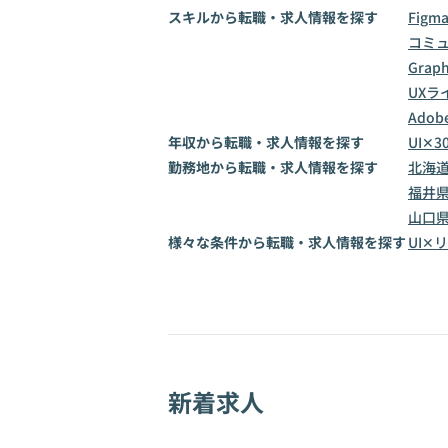
スキルから転職・求人情報を探す
Figm
コミ
Graph
UXラ
Adobe
年収から転職・求人情報を探す
UI✕3
勤務地から転職・求人情報を探す
北海
福井
山口
様々な条件から転職・求人情報を探す
UI✕
新着求人