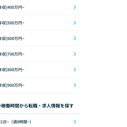
年収]400万円~
年収]500万円~
年収]600万円~
年収]700万円~
年収]800万円~
年収]900万円~
稼働時間から転職・求人情報を探す
1日~（週8時間~）