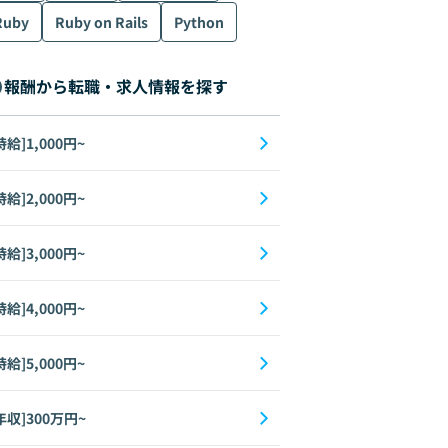
Ruby
Ruby on Rails
Python
報酬から転職・求人情報を探す
時給]1,000円~
時給]2,000円~
時給]3,000円~
時給]4,000円~
時給]5,000円~
年収]300万円~