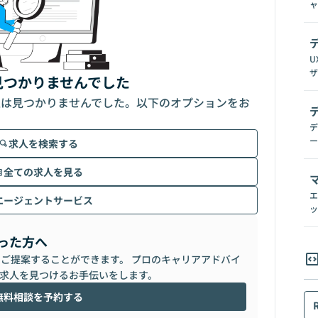
ャ
U
ザ
見つかりませんでした
人は見つかりませんでした。以下のオプションをお
デ
ー
求人を検索する
全ての求人を見る
エ
エージェントサービス
ッ
った方へ
らご提案することができます。 プロのキャリアアドバイ
求人を見つけるお手伝いをします。
無料相談を予約する