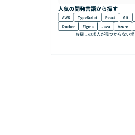
人気の開発言語から探す
AWS
TypeScript
React
Git
Docker
Figma
Java
Azure
お探しの求人が見つからない場