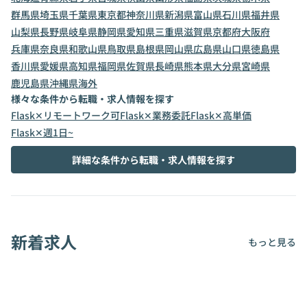
群馬県
埼玉県
千葉県
東京都
神奈川県
新潟県
富山県
石川県
福井県
山梨県
長野県
岐阜県
静岡県
愛知県
三重県
滋賀県
京都府
大阪府
兵庫県
奈良県
和歌山県
鳥取県
島根県
岡山県
広島県
山口県
徳島県
香川県
愛媛県
高知県
福岡県
佐賀県
長崎県
熊本県
大分県
宮崎県
鹿児島県
沖縄県
海外
様々な条件から転職・求人情報を探す
Flask✕リモートワーク可
Flask✕業務委託
Flask✕高単価
Flask✕週1日~
詳細な条件から転職・求人情報を探す
新着求人
もっと見る