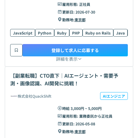
雇用形態:
正社員
更新日:
2026-07-30
勤務地:
東京都
JavaScript
Python
Ruby
PHP
Ruby on Rails
Java
Swif
登録して求人に応募する
詳細を表示
【副業転職】CTO直下｜AIエージェント・需要予
測・画像認識、AI開発に挑戦！
株式会社QuackShift
AIエンジニア
時給 3,000円 ~ 5,000円
雇用形態:
業務委託から正社員
更新日:
2026-05-08
勤務地:
東京都