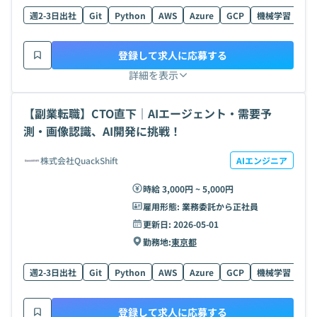
週2-3日出社
Git
Python
AWS
Azure
GCP
機械学習
Ty
登録して求人に応募する
詳細を表示
【副業転職】CTO直下｜AIエージェント・需要予
測・画像認識、AI開発に挑戦！
株式会社QuackShift
AIエンジニア
時給 3,000円 ~ 5,000円
雇用形態:
業務委託から正社員
更新日:
2026-05-01
勤務地:
東京都
週2-3日出社
Git
Python
AWS
Azure
GCP
機械学習
Ty
登録して求人に応募する