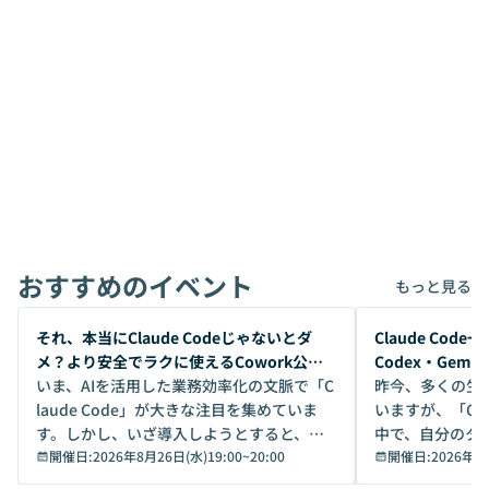
おすすめのイベント
もっと見る
開催前
開催前
それ、本当にClaude Codeじゃないとダ
Claude Co
メ？より安全でラクに使えるCowork公開
Codex・Gem
デモ
いま、AIを活用した業務効率化の文脈で「C
昨今、多くの生
laude Code」が大きな注目を集めていま
いますが、「Code
す。しかし、いざ導入しようとすると、セ
中で、自分のタ
キュリティ面の懸念や権限管理のハードル
開催日:
2026年8月26日(水)19:00
~
20:00
いいのか」を自
開催日:
2026年8
から、気軽に使えないケースも多いのでは
か？ 「なんとなく誰かが良いと言っていた