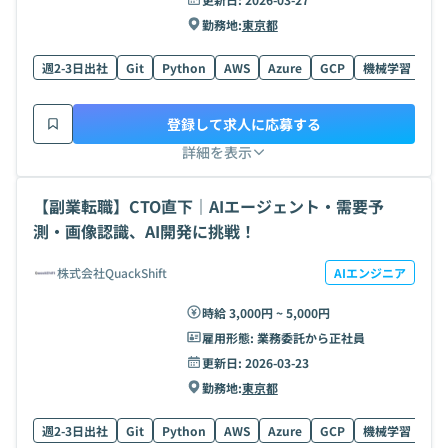
勤務地:
東京都
週2-3日出社
Git
Python
AWS
Azure
GCP
機械学習
Ty
登録して求人に応募する
詳細を表示
【副業転職】CTO直下｜AIエージェント・需要予
測・画像認識、AI開発に挑戦！
株式会社QuackShift
AIエンジニア
時給 3,000円 ~ 5,000円
雇用形態:
業務委託から正社員
更新日:
2026-03-23
勤務地:
東京都
週2-3日出社
Git
Python
AWS
Azure
GCP
機械学習
Ty