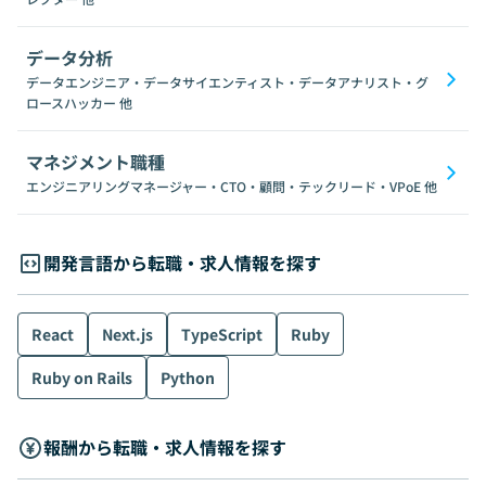
データ分析
データエンジニア・データサイエンティスト・データアナリスト・グ
ロースハッカー
他
マネジメント職種
エンジニアリングマネージャー・CTO・顧問・テックリード・VPoE
他
開発言語から転職・求人情報を探す
React
Next.js
TypeScript
Ruby
Ruby on Rails
Python
報酬から転職・求人情報を探す