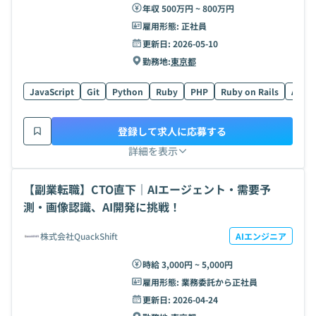
年収 500万円 ~ 800万円
雇用形態:
正社員
更新日:
2026-05-10
勤務地:
東京都
JavaScript
Git
Python
Ruby
PHP
Ruby on Rails
AWS
登録して求人に応募する
詳細を表示
【副業転職】CTO直下｜AIエージェント・需要予
測・画像認識、AI開発に挑戦！
株式会社QuackShift
AIエンジニア
時給 3,000円 ~ 5,000円
雇用形態:
業務委託から正社員
更新日:
2026-04-24