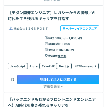
【モダン開発エンジニア】レガシーからの脱却／AI
時代を生き残れるキャリアを目指す
株式会社ＳＩＧＮＰＯＳＴ
サーバーサイドエンジニア
年収 500万円 ~ 1,030万円
雇用形態:
正社員
更新日:
2026-07-29
勤務地:
東京都
JavaScript
Azure
CakePHP
Nuxt.js
.NETFramework
ECS
登録して求人に応募する
詳細を表示
【バックエンドもわかるフロントエンドエンジニア
へ】AI時代を生き残れるキャリアを