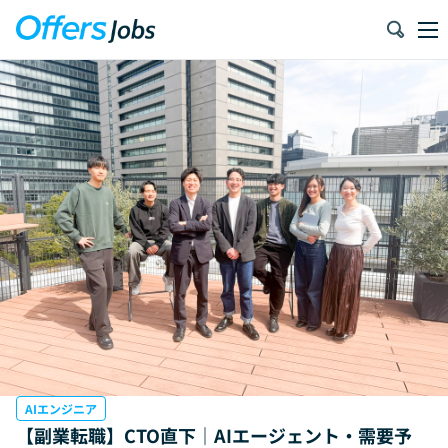
AIエンジニア
【副業転職】CTO直下｜AIエージェント・需要予