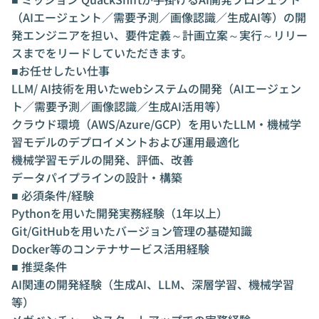
（AIエージェント／需要予測／画像認識／生成AI等）の開
発エンジニアを担い、要件定義～計画立案～実行～リリー
スまでをリードしていただきます。
■お任せしたい仕事
LLM/ AI技術を用いたwebシステムの開発（AIエージェン
ト／需要予測／画像認識／生成AI活用等）
クラウド環境（AWS/Azure/GCP）を用いたLLM・機械学
習モデルのデプロイメントおよび運用最適化
機械学習モデルの開発、評価、改善
データパイプラインの設計・構築
■ 必須条件/経験
Pythonを用いた開発実務経験（1年以上）
Git/GitHubを用いたバージョン管理の基礎知識
Docker等のコンテナサービス活用経験
■ 推奨条件
AI関連の開発経験（生成AI、LLM、深層学習、機械学習
等）