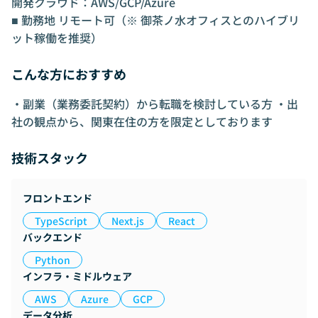
開発クラウド：AWS/GCP/Azure
■ 勤務地 リモート可（※ 御茶ノ水オフィスとのハイブリ
ット稼働を推奨）
こんな方におすすめ
・副業（業務委託契約）から転職を検討している方 ・出
社の観点から、関東在住の方を限定としております
技術スタック
フロントエンド
TypeScript
Next.js
React
バックエンド
Python
インフラ・ミドルウェア
AWS
Azure
GCP
データ分析