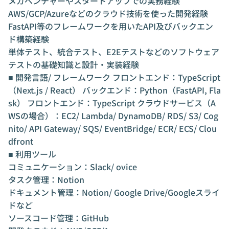
メガベンチャーやスタートアップでの実務経験
AWS/GCP/Azureなどのクラウド技術を使った開発経験
FastAPI等のフレームワークを用いたAPI及びバックエン
ド構築経験
単体テスト、統合テスト、E2Eテストなどのソフトウェア
テストの基礎知識と設計・実装経験
■ 開発言語/ フレームワーク フロントエンド：TypeScript
（Next.js / React） バックエンド：Python（FastAPI, Fla
sk） フロントエンド：TypeScript クラウドサービス（A
WSの場合）：EC2/ Lambda/ DynamoDB/ RDS/ S3/ Cog
nito/ API Gateway/ SQS/ EventBridge/ ECR/ ECS/ Clou
dfront
■ 利用ツール
コミュニケーション：Slack/ ovice
タスク管理：Notion
ドキュメント管理：Notion/ Google Drive/Googleスライ
ドなど
ソースコード管理：GitHub