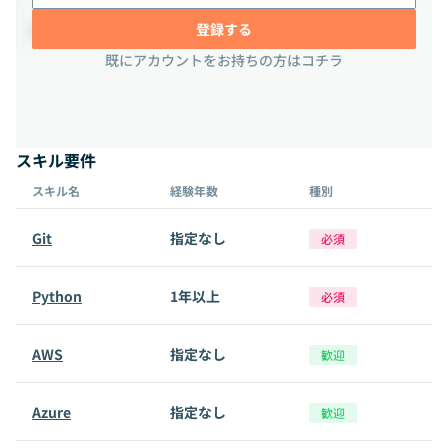
登録する
週2-3日は出社必須
出社に関する補足情報
既にアカウントをお持ちの方はコチラ
スキル要件
スキル名
経験年数
種別
Git
指定なし
必須
Python
1年以上
必須
AWS
指定なし
歓迎
Azure
指定なし
歓迎