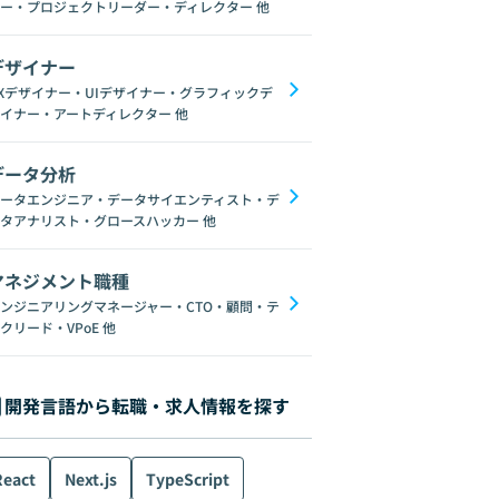
ー・プロジェクトリーダー・ディレクター
他
デザイナー
Xデザイナー・UIデザイナー・グラフィックデ
イナー・アートディレクター
他
データ分析
ータエンジニア・データサイエンティスト・デ
タアナリスト・グロースハッカー
他
マネジメント職種
ンジニアリングマネージャー・CTO・顧問・テ
クリード・VPoE
他
開発言語から転職・求人情報を探す
React
Next.js
TypeScript