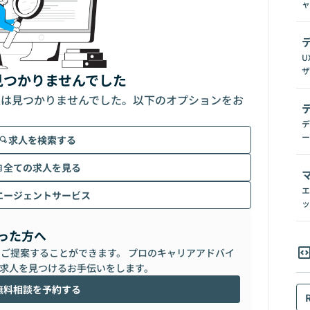
ャ
U
ザ
見つかりませんでした
人は見つかりませんでした。以下のオプションをお
デ
ー
求人を検索する
全ての求人を見る
エ
エージェントサービス
ッ
った方へ
らご提案することができます。 プロのキャリアアドバイ
求人を見つけるお手伝いをします。
無料相談を予約する