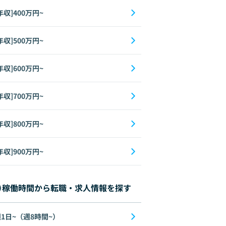
年収]400万円~
年収]500万円~
年収]600万円~
年収]700万円~
年収]800万円~
年収]900万円~
稼働時間から転職・求人情報を探す
1日~（週8時間~）