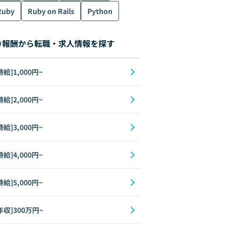
Ruby
Ruby on Rails
Python
報酬から転職・求人情報を探す
時給]1,000円~
時給]2,000円~
時給]3,000円~
時給]4,000円~
時給]5,000円~
年収]300万円~