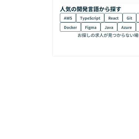
人気の開発言語から探す
AWS
TypeScript
React
Git
Docker
Figma
Java
Azure
お探しの求人が見つからない場