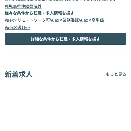
鹿児島県
沖縄県
海外
様々な条件から転職・求人情報を探す
Vuex✕リモートワーク可
Vuex✕業務委託
Vuex✕高単価
Vuex✕週1日~
詳細な条件から転職・求人情報を探す
新着求人
もっと見る