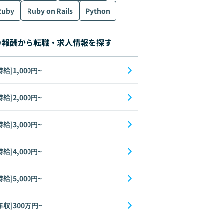
Ruby
Ruby on Rails
Python
報酬から転職・求人情報を探す
時給]1,000円~
時給]2,000円~
時給]3,000円~
時給]4,000円~
時給]5,000円~
年収]300万円~