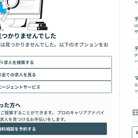
ャ
U
ザ
見つかりませんでした
人は見つかりませんでした。以下のオプションをお
デ
ー
求人を検索する
全ての求人を見る
エ
エージェントサービス
ッ
った方へ
らご提案することができます。 プロのキャリアアドバイ
求人を見つけるお手伝いをします。
無料相談を予約する