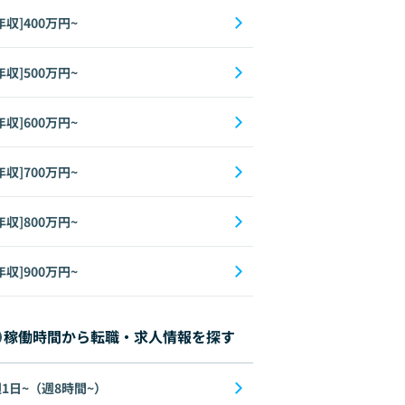
年収]400万円~
年収]500万円~
年収]600万円~
年収]700万円~
年収]800万円~
年収]900万円~
稼働時間から転職・求人情報を探す
1日~（週8時間~）