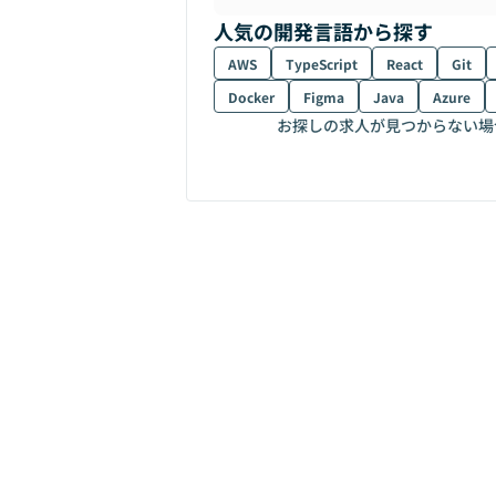
人気の開発言語から探す
AWS
TypeScript
React
Git
Docker
Figma
Java
Azure
お探しの求人が見つからない場