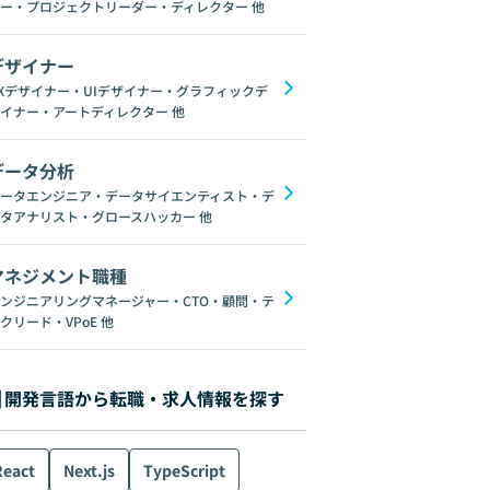
ー・プロジェクトリーダー・ディレクター
他
デザイナー
Xデザイナー・UIデザイナー・グラフィックデ
イナー・アートディレクター
他
データ分析
ータエンジニア・データサイエンティスト・デ
タアナリスト・グロースハッカー
他
マネジメント職種
ンジニアリングマネージャー・CTO・顧問・テ
クリード・VPoE
他
開発言語から転職・求人情報を探す
React
Next.js
TypeScript