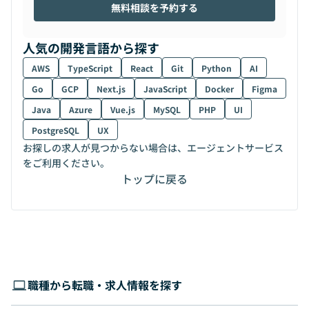
無料相談を予約する
人気の開発言語から探す
AWS
TypeScript
React
Git
Python
AI
Go
GCP
Next.js
JavaScript
Docker
Figma
Java
Azure
Vue.js
MySQL
PHP
UI
PostgreSQL
UX
お探しの求人が見つからない場合は、エージェントサービス
をご利用ください。
トップに戻る
職種から転職・求人情報を探す