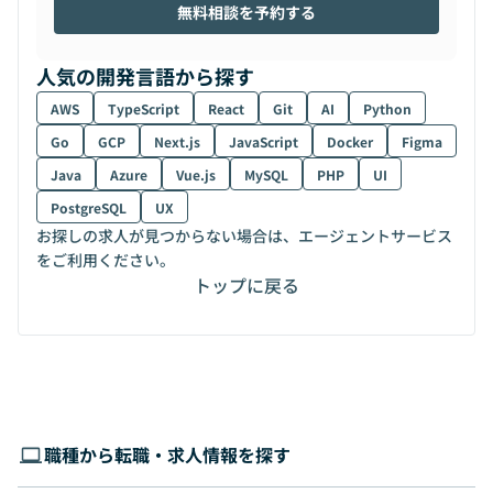
無料相談を予約する
人気の開発言語から探す
AWS
TypeScript
React
Git
AI
Python
Go
GCP
Next.js
JavaScript
Docker
Figma
Java
Azure
Vue.js
MySQL
PHP
UI
PostgreSQL
UX
お探しの求人が見つからない場合は、エージェントサービス
をご利用ください。
トップに戻る
職種から転職・求人情報を探す