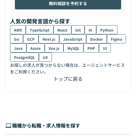
無料相談を予約する
人気の開発言語から探す
AWS
TypeScript
React
Git
AI
Python
Go
GCP
Next.js
JavaScript
Docker
Figma
Java
Azure
Vue.js
MySQL
PHP
UI
PostgreSQL
UX
お探しの求人が見つからない場合は、エージェントサービス
をご利用ください。
トップに戻る
職種から転職・求人情報を探す