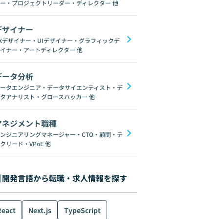
ー・プロジェクトリーダー・ディレクター
他
デザイナー
Xデザイナー・UIデザイナー・グラフィックデ
イナー・アートディレクター
他
データ分析
ータエンジニア・データサイエンティスト・デ
タアナリスト・グロースハッカー
他
マネジメント職種
ンジニアリングマネージャー・CTO・顧問・テ
クリード・VPoE
他
開発言語から転職・求人情報を探す
React
Next.js
TypeScript