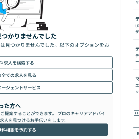
ャ
U
ザ
見つかりませんでした
人は見つかりませんでした。以下のオプションをお
デ
ー
求人を検索する
全ての求人を見る
エ
エージェントサービス
ッ
った方へ
らご提案することができます。 プロのキャリアアドバイ
求人を見つけるお手伝いをします。
無料相談を予約する