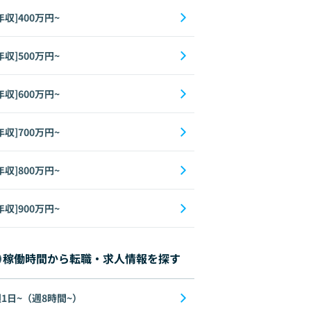
年収]400万円~
年収]500万円~
年収]600万円~
年収]700万円~
年収]800万円~
年収]900万円~
稼働時間から転職・求人情報を探す
1日~（週8時間~）