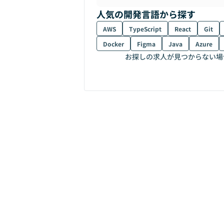
人気の開発言語から探す
AWS
TypeScript
React
Git
Docker
Figma
Java
Azure
お探しの求人が見つからない場