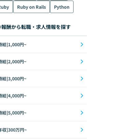
Ruby
Ruby on Rails
Python
報酬から転職・求人情報を探す
時給]1,000円~
時給]2,000円~
時給]3,000円~
時給]4,000円~
時給]5,000円~
年収]300万円~