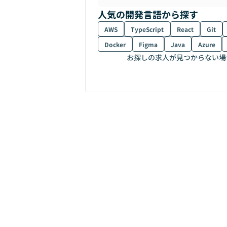
人気の開発言語から探す
AWS
TypeScript
React
Git
Docker
Figma
Java
Azure
お探しの求人が見つからない場