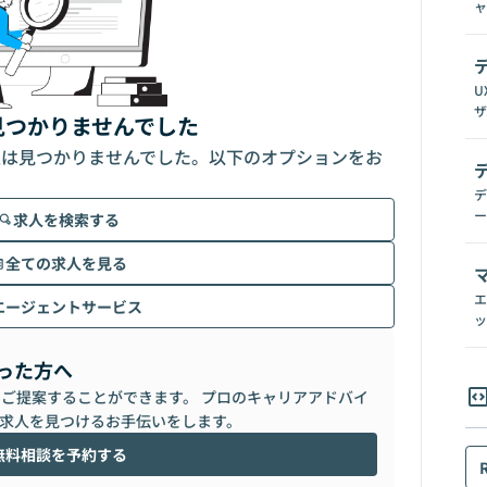
ャ
U
ザ
見つかりませんでした
人は見つかりませんでした。以下のオプションをお
デ
ー
求人を検索する
全ての求人を見る
エ
エージェントサービス
ッ
った方へ
らご提案することができます。 プロのキャリアアドバイ
求人を見つけるお手伝いをします。
無料相談を予約する