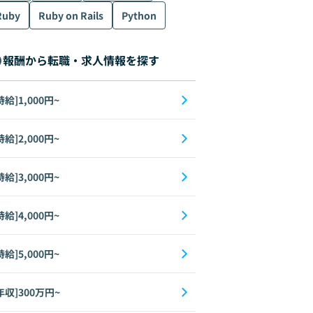
Ruby
Ruby on Rails
Python
報酬から転職・求人情報を探す
時給]1,000円~
時給]2,000円~
時給]3,000円~
時給]4,000円~
時給]5,000円~
年収]300万円~