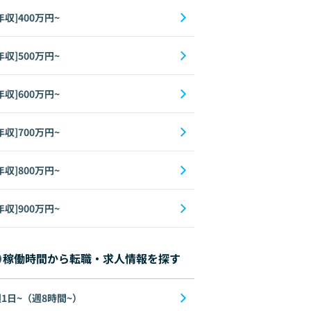
年収]400万円~
年収]500万円~
年収]600万円~
年収]700万円~
年収]800万円~
年収]900万円~
稼働時間から転職・求人情報を探す
1日~（週8時間~）