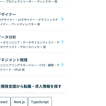
ー・プロジェクトリーダー・ディレクター
他
デザイナー
Xデザイナー・UIデザイナー・グラフィックデ
イナー・アートディレクター
他
データ分析
ータエンジニア・データサイエンティスト・デ
タアナリスト・グロースハッカー
他
マネジメント職種
ンジニアリングマネージャー・CTO・顧問・テ
クリード・VPoE
他
開発言語から転職・求人情報を探す
React
Next.js
TypeScript