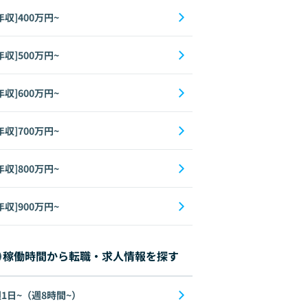
年収]400万円~
年収]500万円~
年収]600万円~
年収]700万円~
年収]800万円~
年収]900万円~
稼働時間から転職・求人情報を探す
1日~（週8時間~）