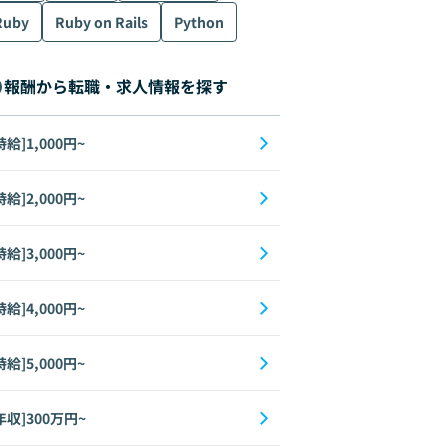
Ruby
Ruby on Rails
Python
報酬から転職・求人情報を探す
時給]1,000円~
時給]2,000円~
時給]3,000円~
時給]4,000円~
時給]5,000円~
年収]300万円~