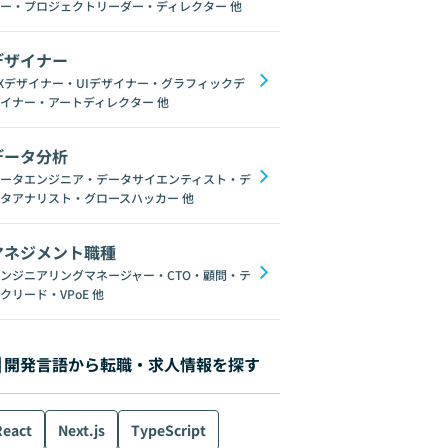
ー・プロジェクトリーダー・ディレクター
他
デザイナー
Xデザイナー・UIデザイナー・グラフィックデ
イナー・アートディレクター
他
データ分析
ータエンジニア・データサイエンティスト・デ
タアナリスト・グロースハッカー
他
マネジメント職種
ンジニアリングマネージャー・CTO・顧問・テ
クリード・VPoE
他
開発言語から転職・求人情報を探す
React
Next.js
TypeScript