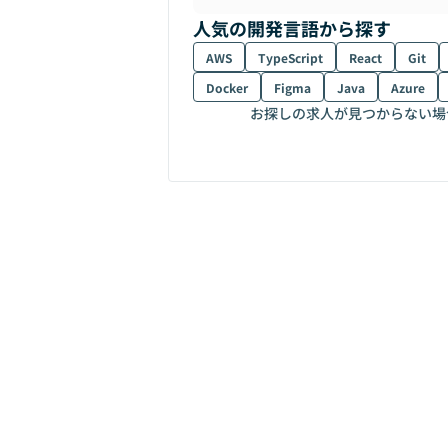
人気の開発言語から探す
AWS
TypeScript
React
Git
Docker
Figma
Java
Azure
お探しの求人が見つからない場