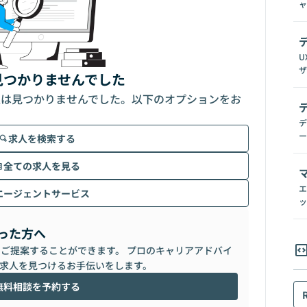
ャ
U
ザ
見つかりませんでした
人は見つかりませんでした。以下のオプションをお
デ
ー
求人を検索する
全ての求人を見る
エ
エージェントサービス
ッ
った方へ
らご提案することができます。 プロのキャリアアドバイ
求人を見つけるお手伝いをします。
無料相談を予約する