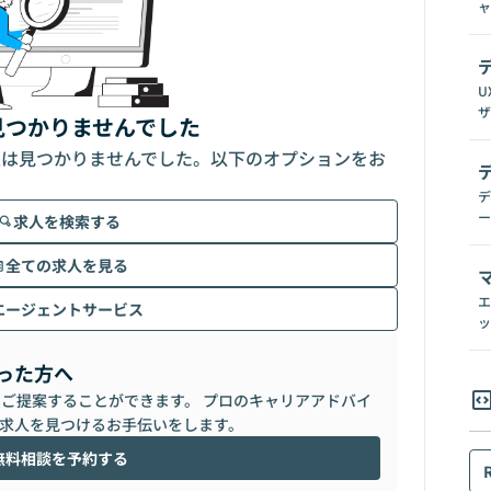
ャ
U
ザ
見つかりませんでした
人は見つかりませんでした。以下のオプションをお
デ
ー
求人を検索する
全ての求人を見る
エ
エージェントサービス
ッ
った方へ
らご提案することができます。 プロのキャリアアドバイ
求人を見つけるお手伝いをします。
無料相談を予約する