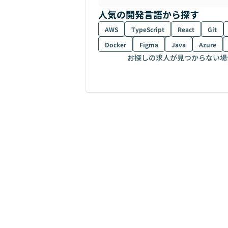
人気の開発言語から探す
AWS
TypeScript
React
Git
Docker
Figma
Java
Azure
お探しの求人が見つからない場