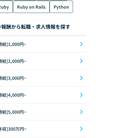
Ruby
Ruby on Rails
Python
報酬から転職・求人情報を探す
時給]1,000円~
時給]2,000円~
時給]3,000円~
時給]4,000円~
時給]5,000円~
年収]300万円~