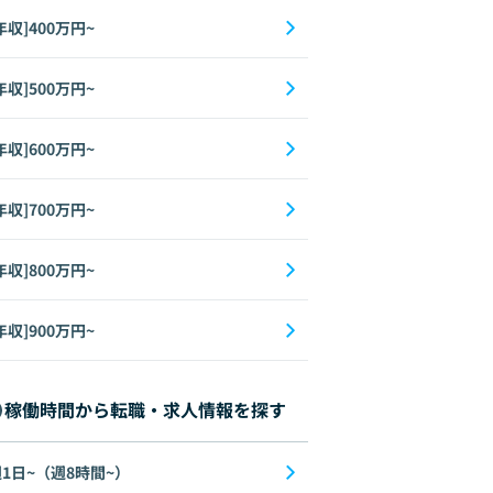
年収]400万円~
年収]500万円~
年収]600万円~
年収]700万円~
年収]800万円~
年収]900万円~
稼働時間から転職・求人情報を探す
1日~（週8時間~）