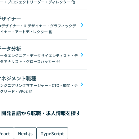
ー・プロジェクトリーダー・ディレクター
他
デザイナー
Xデザイナー・UIデザイナー・グラフィックデ
イナー・アートディレクター
他
データ分析
ータエンジニア・データサイエンティスト・デ
タアナリスト・グロースハッカー
他
マネジメント職種
ンジニアリングマネージャー・CTO・顧問・テ
クリード・VPoE
他
開発言語から転職・求人情報を探す
React
Next.js
TypeScript