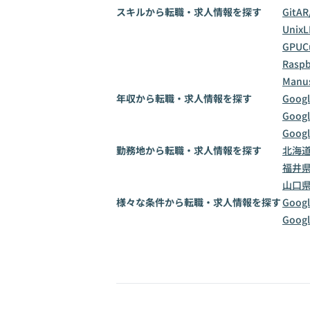
スキルから転職・求人情報を探す
Git
AR
Unix
L
GPU
C
Raspb
Manu
年収から転職・求人情報を探す
Goog
Goog
Goog
勤務地から転職・求人情報を探す
北海
福井
山口
様々な条件から転職・求人情報を探す
Goo
Goog