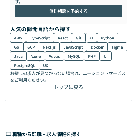
す。
無料相談を予約する
人気の開発言語から探す
AWS
TypeScript
React
Git
AI
Python
Go
GCP
Next.js
JavaScript
Docker
Figma
Java
Azure
Vue.js
MySQL
PHP
UI
PostgreSQL
UX
お探しの求人が見つからない場合は、エージェントサービス
をご利用ください。
トップに戻る
職種から転職・求人情報を探す