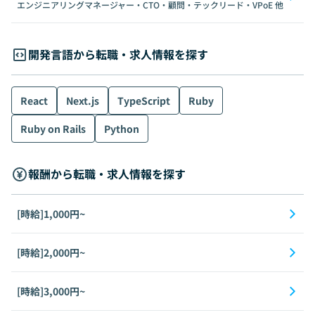
エンジニアリングマネージャー・CTO・顧問・テックリード・VPoE
他
開発言語から転職・求人情報を探す
React
Next.js
TypeScript
Ruby
Ruby on Rails
Python
報酬から転職・求人情報を探す
[時給]1,000円~
[時給]2,000円~
[時給]3,000円~