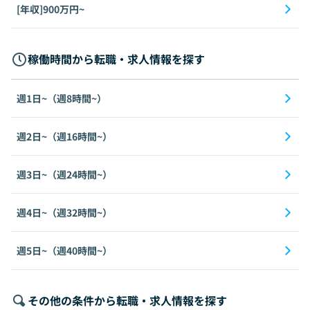
[年収]900万円~
稼働時間から転職・求人情報を探す
週1日~（週8時間~）
週2日~（週16時間~）
週3日~（週24時間~）
週4日~（週32時間~）
週5日~（週40時間~）
その他の条件から転職・求人情報を探す