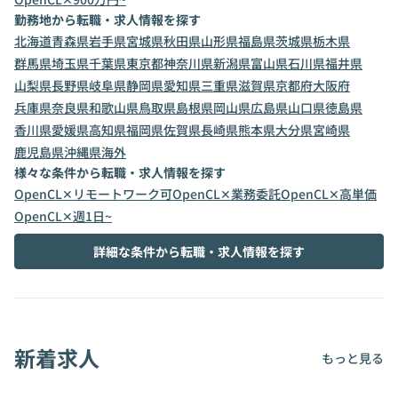
勤務地から転職・求人情報を探す
北海道
青森県
岩手県
宮城県
秋田県
山形県
福島県
茨城県
栃木県
群馬県
埼玉県
千葉県
東京都
神奈川県
新潟県
富山県
石川県
福井県
山梨県
長野県
岐阜県
静岡県
愛知県
三重県
滋賀県
京都府
大阪府
兵庫県
奈良県
和歌山県
鳥取県
島根県
岡山県
広島県
山口県
徳島県
香川県
愛媛県
高知県
福岡県
佐賀県
長崎県
熊本県
大分県
宮崎県
鹿児島県
沖縄県
海外
様々な条件から転職・求人情報を探す
OpenCL✕リモートワーク可
OpenCL✕業務委託
OpenCL✕高単価
OpenCL✕週1日~
詳細な条件から転職・求人情報を探す
新着求人
もっと見る